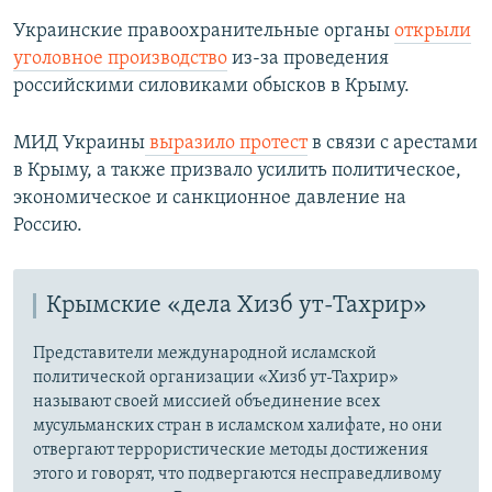
Украинские правоохранительные органы
открыли
уголовное производство
из-за проведения
российскими силовиками обысков в Крыму.
МИД Украины
выразило протест
в связи с арестами
в Крыму, а также призвало усилить политическое,
экономическое и санкционное давление на
Россию.
Крымские «дела Хизб ут-Тахрир»
Представители международной исламской
политической организации «Хизб ут-Тахрир»
называют своей миссией объединение всех
мусульманских стран в исламском халифате, но они
отвергают террористические методы достижения
этого и говорят, что подвергаются несправедливому