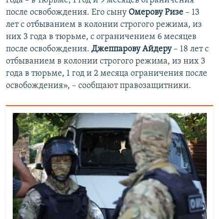
года – в тюрьме, 1 год и 9 месяцев ограничения
после освобождения. Его сыну
Омерову Ризе
– 13
лет с отбыванием в колонии строгого режима, из
них 3 года в тюрьме, с ограничением 6 месяцев
после освобождения.
Джеппарову Айдеру
– 18 лет с
отбыванием в колонии строгого режима, из них 3
года в тюрьме, 1 год и 2 месяца ограничения после
освобождения», – сообщают правозащитники.