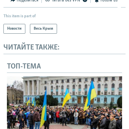
Поделиться
Читать без VPN
Follow us
This item is part of
Новости
Весь Крым
ЧИТАЙТЕ ТАКЖЕ:
ТОП-ТЕМА