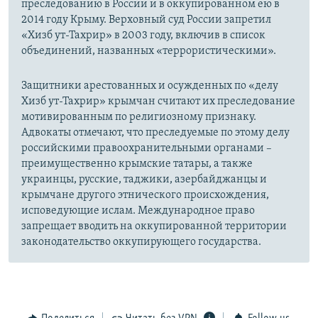
преследованию в России и в оккупированном ею в
2014 году Крыму. Верховный суд России запретил
«Хизб ут-Тахрир» в 2003 году, включив в список
объединений, названных «террористическими».
Защитники арестованных и осужденных по «делу
Хизб ут-Тахрир» крымчан считают их преследование
мотивированным по религиозному признаку.
Адвокаты отмечают, что преследуемые по этому делу
российскими правоохранительными органами –
преимущественно крымские татары, а также
украинцы, русские, таджики, азербайджанцы и
крымчане другого этнического происхождения,
исповедующие ислам. Международное право
запрещает вводить на оккупированной территории
законодательство оккупирующего государства.