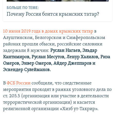
БОЛЬШЕ ПО ТЕМЕ:
Почему Россия боится крымских татар?
10 июня 2019 года в домах крымских татар
в
Алуштинском, Белогорском и Симферопольском
районах прошли обыски, российские силовики
задержали 8 мужчин:
Руслан Нагаев, Эльдар
Кантимиров, Руслан Месутов, Ленур Халилов, Риза
Омеров, Энвер Омеров, Айдер Джеппаров и
Эскендер Сулейманов.
В
ФСБ России
сообщили, что следственные
мероприятия проходят в рамках уголовного дела по
ст. 205.5 (организация или участие в деятельности
террористической организации) и касается
религиозной организации «Хизб ут-Тахрир».