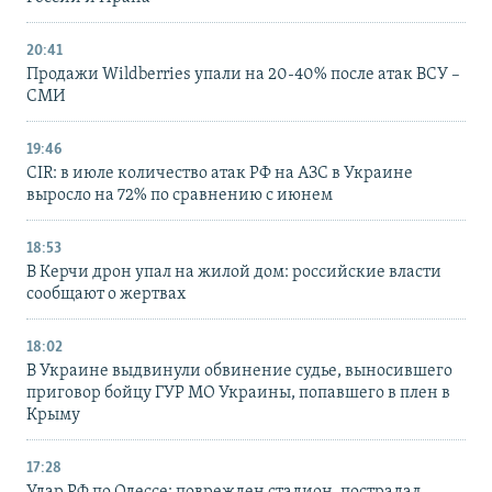
20:41
Продажи Wildberries упали на 20-40% после атак ВСУ –
СМИ
19:46
CIR: в июле количество атак РФ на АЗС в Украине
выросло на 72% по сравнению с июнем
18:53
В Керчи дрон упал на жилой дом: российские власти
сообщают о жертвах
18:02
В Украине выдвинули обвинение судье, выносившего
приговор бойцу ГУР МО Украины, попавшего в плен в
Крыму
17:28
Удар РФ по Одессе: поврежден стадион, пострадал