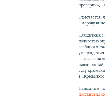
проверки», –
Отмечается, 
Омерову вино
«Защитник с 
полностью оп
сообщил о то
утверждения 
ссылаясь на 
повышенной г
суду крымски
в «Крымской 
Напомним, п
постановил с