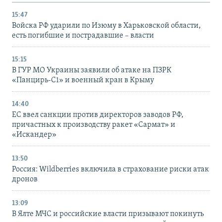
15:47
Войска РФ ударили по Изюму в Харьковской области,
есть погибшие и пострадавшие – власти
15:15
В ГУР МО Украины заявили об атаке на ПЗРК
«Панцирь-С1» и военный кран в Крыму
14:40
ЕС ввел санкции против директоров заводов РФ,
причастных к производству ракет «Сармат» и
«Искандер»
13:50
Россия: Wildberries включила в страхование риски атак
дронов
13:09
В Ялте МЧС и российские власти призывают покинуть