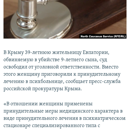
ПРИСОЕДИНЯЙТЕСЬ!
ПОБЕДИТЕЛЕЙ НЕ СУДЯТ?
КРЫМ.НЕПОКОРЕННЫЙ
ELIFBE
УКРАИНСКАЯ ПРОБЛЕМА КРЫМА
Все сайты RFE/RL
В Крыму 39-летнюю жительницу Евпатории,
обвиняемую в убийстве 9-летнего сына, суд
освободил от уголовной ответственности. Вместо
этого женщину приговорили к принудительному
лечению в психбольнице, сообщает пресс-служба
российской прокуратуры Крыма.
«В отношении женщины применены
принудительные меры медицинского характера в
виде принудительного лечения в психиатрическом
стационаре специализированного типа с