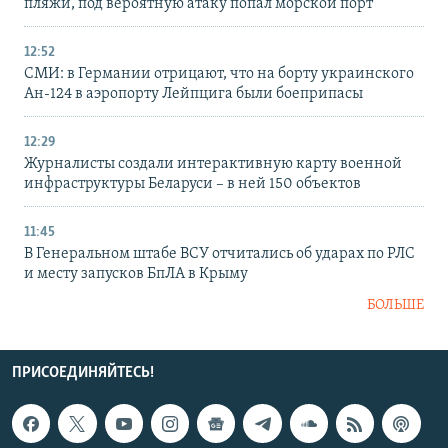
пляжи, под вероятную атаку попал морской порт
12:52
СМИ: в Германии отрицают, что на борту украинского
Ан-124 в аэропорту Лейпцига были боеприпасы
12:29
Журналисты создали интерактивную карту военной
инфраструктуры Беларуси – в ней 150 объектов
11:45
В Генеральном штабе ВСУ отчитались об ударах по РЛС
и месту запусков БпЛА в Крыму
БОЛЬШЕ
ПРИСОЕДИНЯЙТЕСЬ!