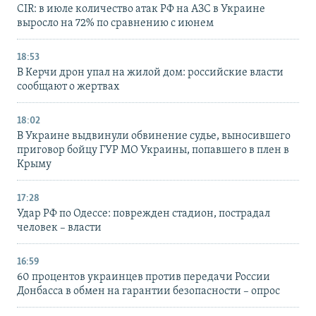
CIR: в июле количество атак РФ на АЗС в Украине
выросло на 72% по сравнению с июнем
18:53
В Керчи дрон упал на жилой дом: российские власти
сообщают о жертвах
18:02
В Украине выдвинули обвинение судье, выносившего
приговор бойцу ГУР МО Украины, попавшего в плен в
Крыму
17:28
Удар РФ по Одессе: поврежден стадион, пострадал
человек – власти
16:59
60 процентов украинцев против передачи России
Донбасса в обмен на гарантии безопасности – опрос