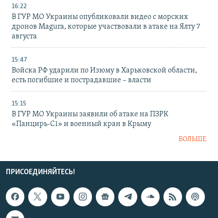
16:22
В ГУР МО Украины опубликовали видео с морских
дронов Magura, которые участвовали в атаке на Ялту 7
августа
15:47
Войска РФ ударили по Изюму в Харьковской области,
есть погибшие и пострадавшие – власти
15:15
В ГУР МО Украины заявили об атаке на ПЗРК
«Панцирь-С1» и военный кран в Крыму
БОЛЬШЕ
ПРИСОЕДИНЯЙТЕСЬ!