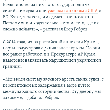
Большинство из них ‒ это государственные
сирийские суда и они
уже под санкциями США
и
ЕС. Хуже, чем есть, им сделать очень сложно.
Поэтому они и ходят только в тех местах, где их
сложно поймать», ‒ рассказал Егор Ребров.
С 2014 года, из-за российской аннексии Крыма,
порты полуострова официально закрыты. Но они
все равно работают, и в Прокуратуре АР Крым
намерены наказывать нарушителей украинской
границы.
«Мы ввели систему заочного ареста таких судов, с
перспективой их задержания в море путем
международного сотрудничества. Эту дверцу мы
закроем», ‒ добавил Ребров
.