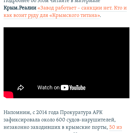
Подробнее об этом читайте в материале
Крым.Реалии
«Завод работает – санкции нет. Кто и
как возит руду для «Крымского титана»
.
Напомним, с 2014 года Прокуратура АРК
зафиксировала около 600 судов-нарушителей,
незаконно заходивших в крымские порты,
50 из