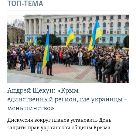
ТОП-ТЕМА
Андрей Щекун: «Крым –
единственный регион, где украинцы –
меньшинство»
Дискуссия вокруг планов установить День
защиты прав украинской общины Крыма