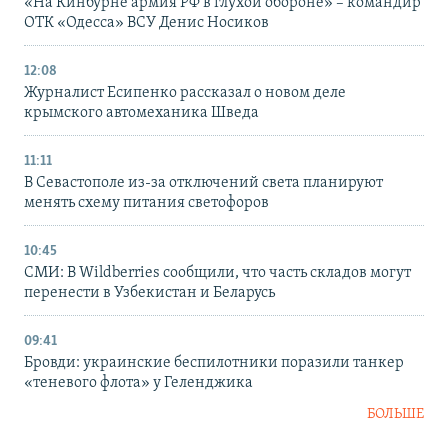
«На Кинбурне армия РФ в глухой обороне» – командир
ОТК «Одесса» ВСУ Денис Носиков
12:08
Журналист Есипенко рассказал о новом деле
крымского автомеханика Шведа
11:11
В Севастополе из-за отключений света планируют
менять схему питания светофоров
10:45
СМИ: В Wildberries сообщили, что часть складов могут
перенести в Узбекистан и Беларусь
09:41
Бровди: украинские беспилотники поразили танкер
«теневого флота» у Геленджика
БОЛЬШЕ