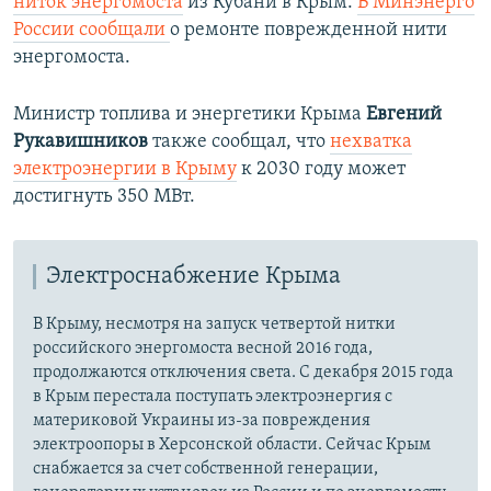
ниток энергомоста
из Кубани в Крым.
В Минэнерго
России сообщали
о ремонте поврежденной нити
энергомоста.
Министр топлива и энергетики Крыма
Евгений
Рукавишников
также сообщал, что
нехватка
электроэнергии в Крыму
к 2030 году может
достигнуть 350 МВт.
Электроснабжение Крыма
В Крыму, несмотря на запуск четвертой нитки
российского энергомоста весной 2016 года,
продолжаются отключения света. С декабря 2015 года
в Крым перестала поступать электроэнергия с
материковой Украины из-за повреждения
электроопоры в Херсонской области. Сейчас Крым
снабжается за счет собственной генерации,