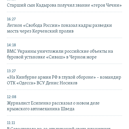
Старший сын Кадырова получил звание «героя Чечни»
16:27
Легион «Свобода России» показал кадры разведки
моста через Керченский пролив
14:18
ВМС Украины уничтожили российские объекты на
буровой установке «Сиваш» в Черном море
13:27
«На Кинбурне армия РФ в глухой обороне» – командир
ОТК «Одесса» ВСУ Денис Носиков
12:08
Журналист Есипенко рассказал о новом деле
крымского автомеханика Шведа
11:11