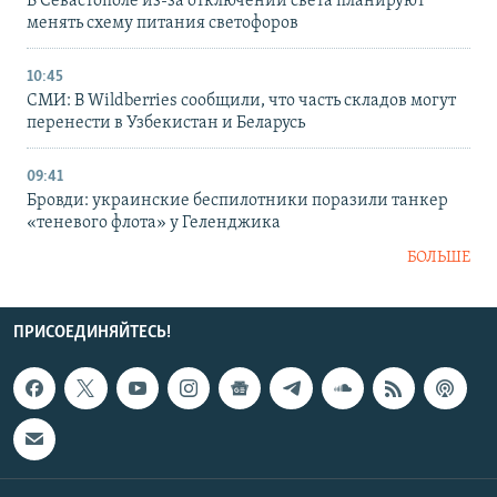
В Севастополе из-за отключений света планируют
менять схему питания светофоров
10:45
СМИ: В Wildberries сообщили, что часть складов могут
перенести в Узбекистан и Беларусь
09:41
Бровди: украинские беспилотники поразили танкер
«теневого флота» у Геленджика
БОЛЬШЕ
ПРИСОЕДИНЯЙТЕСЬ!