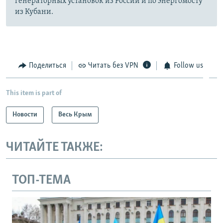
генераторных установок из России и по энергомосту
из Кубани.
Поделиться
Читать без VPN
Follow us
This item is part of
Новости
Весь Крым
ЧИТАЙТЕ ТАКЖЕ:
ТОП-ТЕМА