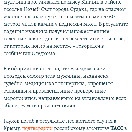
мужчина прогуливался по мысу Капчик в районе
поселка Новый Свет города Судака, где на опасном
участке поскользнулся и с высоты не менее 60
метров упал в камни у подножья мыса. В результате
падения мужчина получил множественные
телесные повреждения несовместимые с жизнью,
от которых погиб на месте», – говорится в
сообщении Следкома.
В информации сказано, что «следователем
проведен осмотр тела мужчины, назначена
судебно-медицинская экспертиза, опрошены
очевидцы и проведены иные проверочные
мероприятия, направленные на установление всех
обстоятельств происшествия».
Глухов погиб в результате несчастного случая в
Крыму,
подтвердили
российскому агентству
ТАСС
в