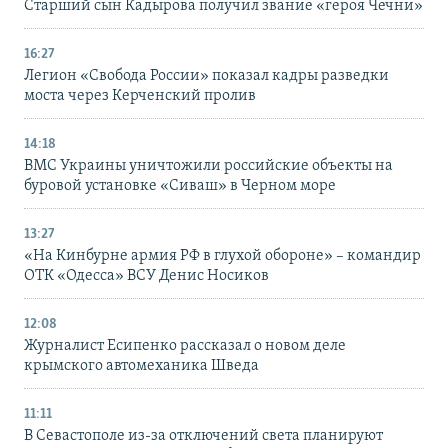
Старший сын Кадырова получил звание «героя Чечни»
16:27
Легион «Свобода России» показал кадры разведки
моста через Керченский пролив
14:18
ВМС Украины уничтожили российские объекты на
буровой установке «Сиваш» в Черном море
13:27
«На Кинбурне армия РФ в глухой обороне» – командир
ОТК «Одесса» ВСУ Денис Носиков
12:08
Журналист Есипенко рассказал о новом деле
крымского автомеханика Шведа
11:11
В Севастополе из-за отключений света планируют