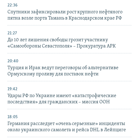
22:36
Спутники зафиксировали рост крупного нефтяного
пятна возле порта Тамань в Краснодарском крае РФ
21:27
До 10 лет лишения свободы грозит участнику
«Самообороны Севастополя» – Прокуратура АРК
20:40
Турция и Ирак ведут переговоры об альтернативе
Ормузскому проливу для поставок нефти
19:42
Удары РФ по Украине имеют «катастрофические
последствия» для гражданских – миссия ООН
18:05
Германия расследует «очень серьезные» инциденты
около украинского самолета и рейса DHL в Лейпциге