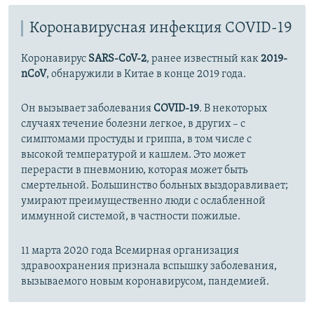
Коронавирусная инфекция COVID-19
Коронавирус
SARS-CoV-2
, ранее известный как
2019-
nCoV
, обнаружили в Китае в конце 2019 года.
Он вызывает заболевания
COVID-19
. В некоторых
случаях течение болезни легкое, в других – с
симптомами простуды и гриппа, в том числе с
высокой температурой и кашлем. Это может
перерасти в пневмонию, которая может быть
смертельной. Большинство больных выздоравливает;
умирают преимущественно люди с ослабленной
иммунной системой, в частности пожилые.
11 марта 2020 года Всемирная организация
здравоохранения признала вспышку заболевания,
вызываемого новым коронавирусом, пандемией.