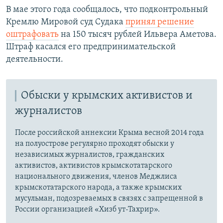
В мае этого года сообщалось, что подконтрольный
Кремлю Мировой суд Судака
принял решение
оштрафовать
на 150 тысяч рублей Ильвера Аметова.
Штраф касался его предпринимательской
деятельности.
Обыски у крымских активистов и
журналистов
После российской аннексии Крыма весной 2014 года
на полуострове регулярно проходят обыски у
независимых журналистов, гражданских
активистов, активистов крымскотатарского
национального движения, членов Меджлиса
крымскотатарского народа, а также крымских
мусульман, подозреваемых в связях с запрещенной в
России организацией «Хизб ут-Тахрир».