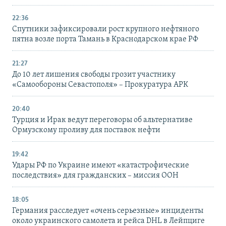
22:36
Спутники зафиксировали рост крупного нефтяного
пятна возле порта Тамань в Краснодарском крае РФ
21:27
До 10 лет лишения свободы грозит участнику
«Самообороны Севастополя» – Прокуратура АРК
20:40
Турция и Ирак ведут переговоры об альтернативе
Ормузскому проливу для поставок нефти
19:42
Удары РФ по Украине имеют «катастрофические
последствия» для гражданских – миссия ООН
18:05
Германия расследует «очень серьезные» инциденты
около украинского самолета и рейса DHL в Лейпциге