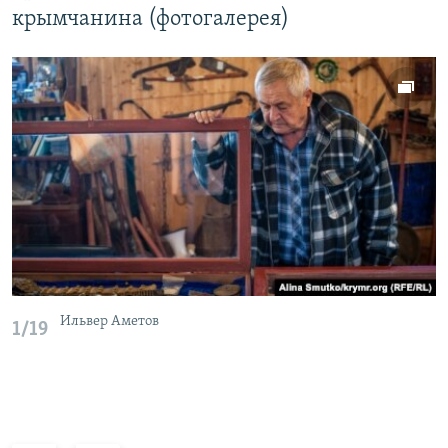
крымчанина (фотогалерея)
Ильвер Аметов
1/19