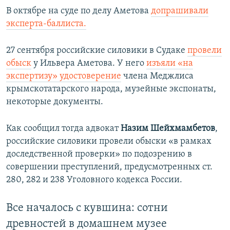
В октябре на суде по делу Аметова
допрашивали
эксперта-баллиста.
27 сентября российские силовики в Судаке
провели
обыск
у Ильвера Аметова. У него
изъяли «на
экспертизу» удостоверение
члена Меджлиса
крымскотатарского народа, музейные экспонаты,
некоторые документы.
Как сообщил тогда адвокат
Назим Шейхмамбетов
,
российские силовики провели обыски «в рамках
доследственной проверки» по подозрению в
совершении преступлений, предусмотренных ст.
280, 282 и 238 Уголовного кодекса России.
Все началось с кувшина: сотни
древностей в домашнем музее