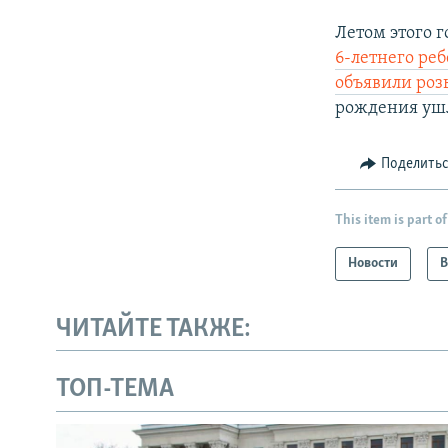
Летом этого г
6-летнего ре
объявили ро
рождения ушл
Поделить
This item is part of
Новости
В
ЧИТАЙТЕ ТАКЖЕ:
ТОП-ТЕМА