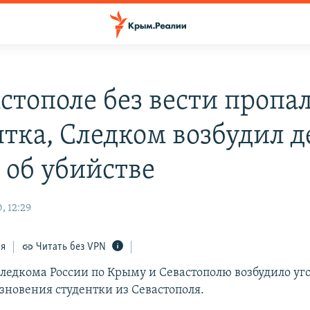
астополе без вести пропа
нтка, Следком возбудил д
 об убийстве
, 12:29
ся
Читать без VPN
ледкома России по Крыму и Севастополю возбудило уг
зновения студентки из Севастополя.