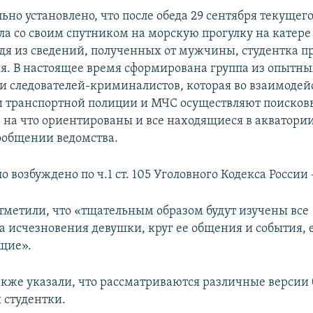
но установлено, что после обеда 29 сентября текущего
а со своим спутником на морскую прогулку на катере
одя из сведений, полученных от мужчины, студентка п
я. В настоящее время сформирована группа из опытн
 и следователей-криминалистов, которая во взаимодей
 транспортной полиции и МЧС осуществляют поисков
 на что ориентированы и все находящиеся в акватории 
сообщении ведомства.
о возбуждено по ч.1 ст. 105 Уголовного Кодекса России 
отметили, что «тщательным образом будут изучены все
ва исчезновения девушки, круг ее общения и события, 
щие».
акже указали, что рассматриваются различные версии 
 студентки.