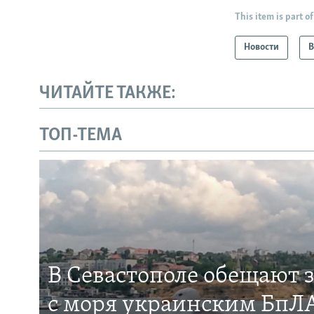
This item is part of
Новости
В
ЧИТАЙТЕ ТАКЖЕ:
ТОП-ТЕМА
В Севастополе обещают 
с моря украинским БпЛА