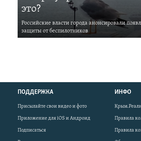
это?
Российские власти города анонсировали появ
защиты от беспилотников
ПОДДЕРЖКА
ИНФО
Українською
Присылайте свои видео и фото
Крым.Реали
Qırımtatar
Приложение для iOS и Андроид
Правила к
Подписаться
Правила к
ПРИСОЕДИНЯЙТЕСЬ!