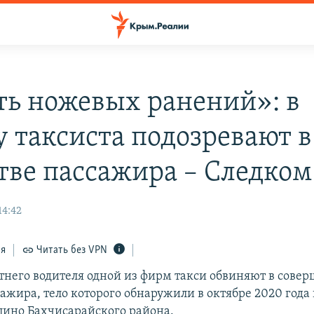
ть ножевых ранений»: в
 таксиста подозревают в
тве пассажира – Следком
14:42
ся
Читать без VPN
етнего водителя одной из фирм такси обвиняют в сове
ажира, тело которого обнаружили в октябре 2020 года 
илино Бахчисарайского района.