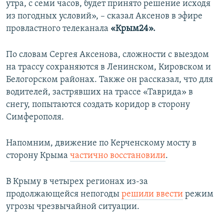
утра, с семи часов, будет принято решение исходя
из погодных условий», – сказал Аксенов в эфире
провластного телеканала
«Крым24».
По словам Сергея Аксенова, сложности с выездом
на трассу сохраняются в Ленинском, Кировском и
Белогорском районах. Также он рассказал, что для
водителей, застрявших на трассе «Таврида» в
снегу, попытаются создать коридор в сторону
Симферополя.
Напомним, движение по Керченскому мосту в
сторону Крыма
частично восстановили
.
В Крыму в четырех регионах из-за
продолжающейся непогоды
решили ввести
режим
угрозы чрезвычайной ситуации.