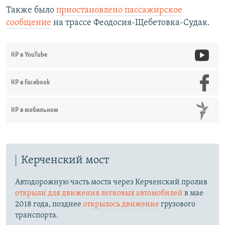
Также было
приостановлено пассажирское
сообщение
на трассе Феодосия-Щебетовка-Судак.
КР в YouTube
КР в Facebook
КР в мобильном
Керченский мост
Автодорожную часть моста через Керченский пролив
открыли для движения легковых автомобилей
в мае
2018 года, позднее
открылось движение
грузового
транспорта.