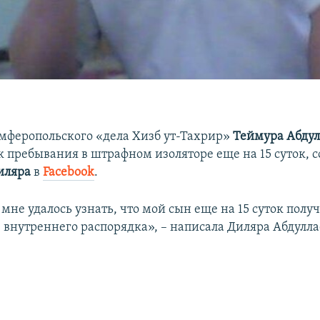
мферопольского «дела Хизб ут-Тахрир»
Теймура Абдул
к пребывания в штрафном изоляторе еще на 15 суток, 
иляра
в
Facebook
.
мне удалось узнать, что мой сын еще на 15 суток полу
 внутреннего распорядка», – написала Диляра Абдулла