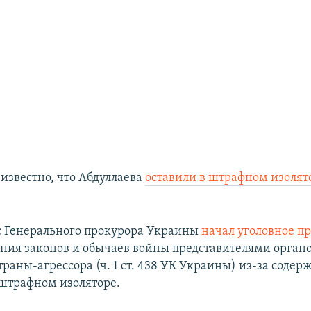
 известно, что Абдуллаева
оставили в штрафном изолято
с Генерального прокурора Украины
начал уголовное п
ния законов и обычаев войны представителями органо
раны-агрессора (ч. 1 ст. 438 УК Украины) из-за содер
 штрафном изоляторе.