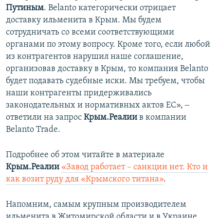
Путиным
. Belanto категорически отрицает
доставку ильменита в Крым. Мы будем
сотрудничать со всеми соответствующими
органами по этому вопросу. Кроме того, если любой
из контрагентов нарушил наше соглашение,
организовав доставку в Крым, то компания Belanto
будет подавать судебные иски. Мы требуем, чтобы
наши контрагенты придерживались
законодательных и нормативных актов ЕС», ‒
ответили на запрос
Крым.Реалии
в компании
Belanto Trade.
Подробнее об этом читайте в материале
Крым.Реалии
«Завод работает – санкции нет. Кто и
как возит руду для «Крымского титана»
.
Напомним, самым крупным производителем
ильменита в Житомирской области и в Украине