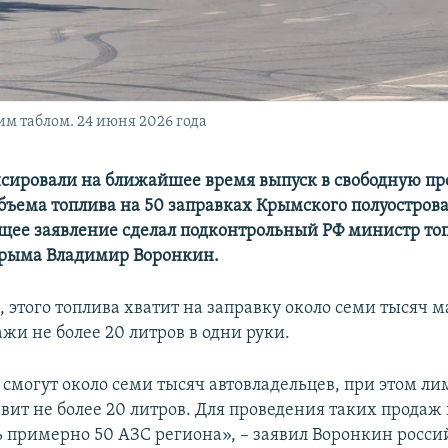
 таблом. 24 июня 2026 года
сировали на ближайшее время выпуск в свободную п
бъема топлива на 50 заправках Крымского полуострова
щее заявление сделал подконтрольный РФ министр то
Крыма Владимир Воронкин.
, этого топлива хватит на заправку около семи тысяч
жи не более 20 литров в одни руки.
 смогут около семи тысяч автовладельцев, при этом ли
вит не более 20 литров. Для проведения таких продаж
ь примерно 50 АЗС региона», – заявил Воронкин росс