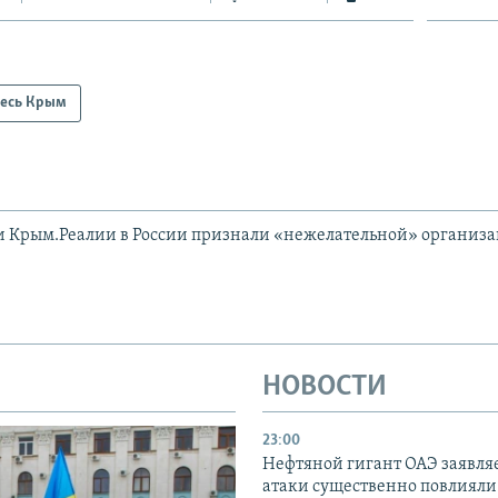
есь Крым
и Крым.Реалии в России признали «нежелательной» организ
НОВОСТИ
23:00
Нефтяной гигант ОАЭ заявляе
атаки существенно повлияли 