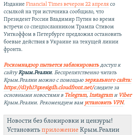
Издание
Financial Times вечером 22 апреля
со
ссылкой на три источника сообщило, что
Президент России Владимир Путин во время
встречи со спецпосланником Трампа Стивом
Уиткоффом в Петербурге предложил остановить
боевые действия в Украине на текущей линии
фронта.
Роскомнадзор пытается заблокировать
доступ к
сайту
Крым.Реалии
. Беспрепятственно читать
Крым.Реалии можно с помощью
зеркального сайта:
https://d1yh17qxesigdh.cloudfront.net/
следите за
основными новостями в
Telegram
,
Instagram
и
Viber
Крым.Реалии. Рекомендуем вам
установить VPN
.
Новости без блокировки и цензуры!
Установить
приложение
Крым.Реалии