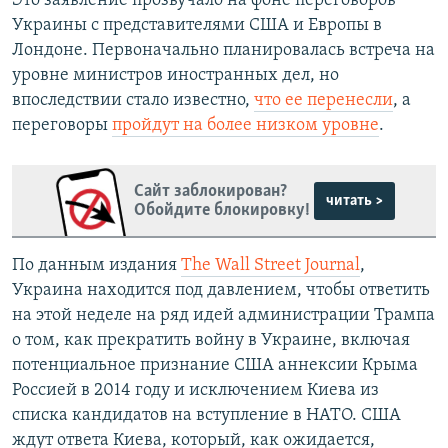
Это заявление прозвучало на фоне переговоров
Украины с представителями США и Европы в
Лондоне. Первоначально планировалась встреча на
уровне министров иностранных дел, но
впоследствии стало известно,
что ее перенесли
, а
переговоры
пройдут на более низком уровне
.
Сайт заблокирован?
читать >
Обойдите блокировку!
По данным издания
The Wall Street Journal
,
Украина находится под давлением, чтобы ответить
на этой неделе на ряд идей администрации Трампа
о том, как прекратить войну в Украине, включая
потенциальное признание США аннексии Крыма
Россией в 2014 году и исключением Киева из
списка кандидатов на вступление в НАТО. США
ждут ответа Киева, который, как ожидается,