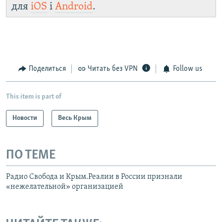
для
iOS
і
Android
.
Поделиться
Читать без VPN
Follow us
This item is part of
Новости
Весь Крым
ПО ТЕМЕ
Радио Свобода и Крым.Реалии в России признали
«нежелательной» организацией