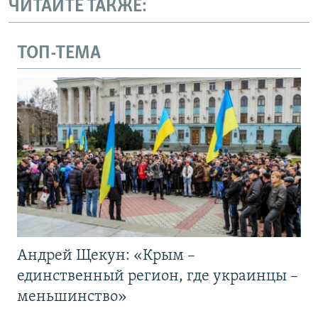
ЧИТАЙТЕ ТАКЖЕ:
ТОП-ТЕМА
Андрей Щекун: «Крым –
единственный регион, где украинцы –
меньшинство»