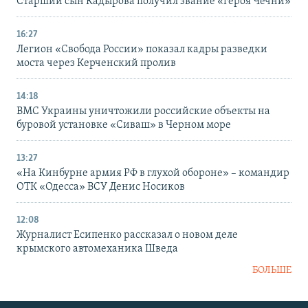
Старший сын Кадырова получил звание «героя Чечни»
16:27
Легион «Свобода России» показал кадры разведки
моста через Керченский пролив
14:18
ВМС Украины уничтожили российские объекты на
буровой установке «Сиваш» в Черном море
13:27
«На Кинбурне армия РФ в глухой обороне» – командир
ОТК «Одесса» ВСУ Денис Носиков
12:08
Журналист Есипенко рассказал о новом деле
крымского автомеханика Шведа
БОЛЬШЕ