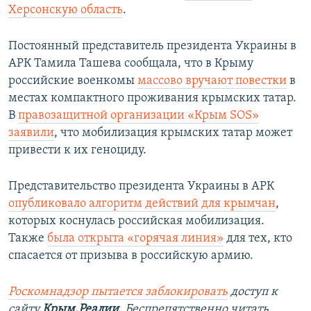
Херсонскую область
.
Постоянный представитель президента Украины в
АРК Тамила Ташева сообщала, что в Крыму
российские военкомы
массово вручают повестки
в
местах компактного проживания крымских татар.
В
правозащитной организации «Крым SOS»
заявили
, что мобилизация крымских татар может
привести к их геноциду.
Представительство президента Украины в АРК
опубликовало алгоритм действий для крымчан
,
которых коснулась российская мобилизация.
Также
была открыта «горячая линия»
для тех, кто
спасается от призыва в российскую армию.
Роскомнадзор пытается заблокировать
доступ к
сайту
Крым.Реалии
.
Беспрепятственно читать