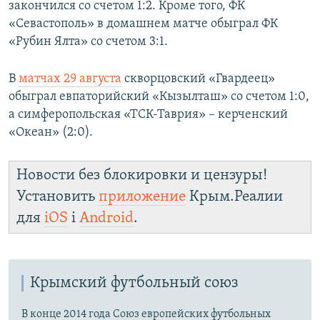
закончился со счетом 1:2. Кроме того, ФК
«Севастополь» в домашнем матче обыграл
ФК
«Рубин Ялта»
со счетом 3:1.
В
матчах 29 августа
скворцовский «Гвардеец»
обыграл евпаторийский «Кызылташ»
со счетом 1:0,
а симферопольская «ТСК-Таврия» – керченский
«Океан» (2:0).​
Новости без блокировки и цензуры!
Установить
приложение
Крым.Реалии
для
iOS
і
Android
.
Крымский футбольный союз
В конце 2014 года Союз европейских футбольных