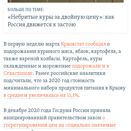
БОЛЬШЕ ПО ТЕМЕ:
«Небритые куры за двойную цену»: как
Россия движется к застою
В первую неделю марта
Крымстат сообщил
о
подорожании куриного мяса, яблок, картофеля, а
также вареной колбасы. Картофель, куры
охлажденные и мороженые
подорожали и в
Севастополе
. Ранее российские аналитики
подсчитали, что за 2020 год стоимость
минимального набора продуктов питания в Крыму
в среднем увеличилась на 11,1%
.
В декабре 2020 года Госдума России приняла
инициированный правительством закон
о
госрегулировании цен на социально значимые