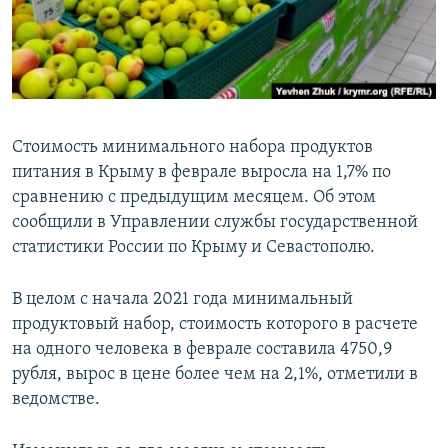
ПРИСОЕДИНЯЙТЕСЬ!
ПОБЕДИТЕЛЕЙ НЕ СУДЯТ?
КРЫМ.НЕПОКОРЕННЫЙ
ELIFBE
УКРАИНСКАЯ ПРОБЛЕМА КРЫМА
Стоимость минимального набора продуктов
Все сайты RFE/RL
питания в Крыму в феврале выросла на 1,7% по
сравнению с предыдущим месяцем. Об этом
сообщили в Управлении службы государственной
статистики России по Крыму и Севастополю.
В целом с начала 2021 года минимальный
продуктовый набор, стоимость которого в расчете
на одного человека в феврале составила 4750,9
рубля, вырос в цене более чем на 2,1%, отметили в
ведомстве.