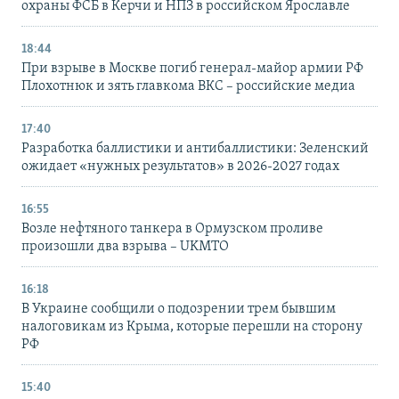
охраны ФСБ в Керчи и НПЗ в российском Ярославле
18:44
При взрыве в Москве погиб генерал-майор армии РФ
Плохотнюк и зять главкома ВКС – российские медиа
17:40
Разработка баллистики и антибаллистики: Зеленский
ожидает «нужных результатов» в 2026-2027 годах
16:55
Возле нефтяного танкера в Ормузском проливе
произошли два взрыва – UKMTO
16:18
В Украине сообщили о подозрении трем бывшим
налоговикам из Крыма, которые перешли на сторону
РФ
15:40