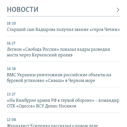
НОВОСТИ
18:10
Старший сын Кадырова получил звание «героя Чечни»
16:27
Легион «Свобода России» показал кадры разведки
моста через Керченский пролив
14:18
ВМС Украины уничтожили российские объекты на
буровой установке «Сиваш» в Черном море
13:27
«На Кинбурне армия РФ в глухой обороне» – командир
ОТК «Одесса» ВСУ Денис Носиков
12:08
Журналист Есипенко рассказал о новом деле