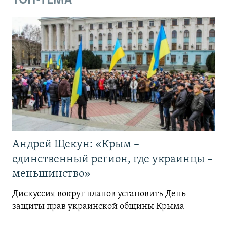
ТОП-ТЕМА
Андрей Щекун: «Крым –
единственный регион, где украинцы –
меньшинство»
Дискуссия вокруг планов установить День
защиты прав украинской общины Крыма