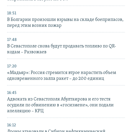
18:51
В Болгарии произошли взрывы на складе боеприпасов,
перед этим возник пожар
17:48
В Севастополе снова будут продавать топливо по QR-
кодам – Развожаев
17:20
«Мадьяр»: Россия стремится втрое нарастить объем
одновременного залпа ракет – до 200 единиц
16:45
Адвоката из Севастополя Абултаирова и его тестя
осудили по обвинению в «госизмене», они подали
апелляцию – КРЦ
16:12
Дроны атаковали в Сибири нефтехимический