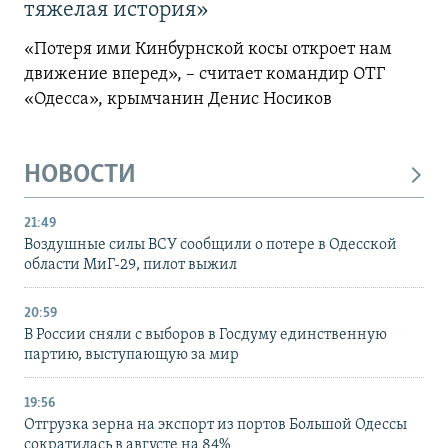
тяжелая история»
«Потеря ими Кинбурнской косы откроет нам
движение вперед», – считает командир ОТГ
«Одесса», крымчанин Денис Носиков
НОВОСТИ
21:49
Воздушные силы ВСУ сообщили о потере в Одесской
области МиГ-29, пилот выжил
20:59
В России сняли с выборов в Госдуму единственную
партию, выступающую за мир
19:56
Отгрузка зерна на экспорт из портов Большой Одессы
сократилась в августе на 84%