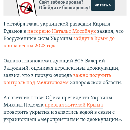
Сайт заблокирован?
читать >
Обойдите блокировку!
1 октября глава украинской разведки Кирилл
Буданов в
интервью Наталье Мосейчук
заявил, что
Вооруженные силы Украины
зайдут в Крым до
конца весны 2023 года
.
Однако главнокомандующий ВСУ Валерий
Залужный, оценивая перспективы деоккупации,
заявил, что в первую очередь
важно получить
контроль над Мелитополем
Запорожской области.
А советник главы Офиса президента Украины
Михаил Подоляк
призвал жителей Крыма
проверить укрытия и запастись водой в связи с
украинскими «мероприятиями по деоккупации».