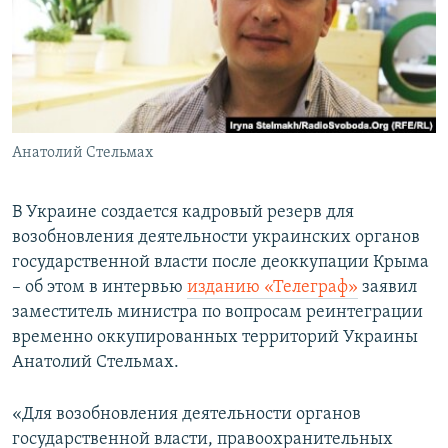
ПРИСОЕДИНЯЙТЕСЬ!
ПОБЕДИТЕЛЕЙ НЕ СУДЯТ?
КРЫМ.НЕПОКОРЕННЫЙ
ELIFBE
УКРАИНСКАЯ ПРОБЛЕМА КРЫМА
Все сайты RFE/RL
Анатолий Стельмах
В Украине создается кадровый резерв для
возобновления деятельности украинских органов
государственной власти после деоккупации Крыма
– об этом в интервью
изданию «Телеграф»
заявил
заместитель министра по вопросам реинтеграции
временно оккупированных территорий Украины
Анатолий Стельмах.
«Для возобновления деятельности органов
государственной власти, правоохранительных