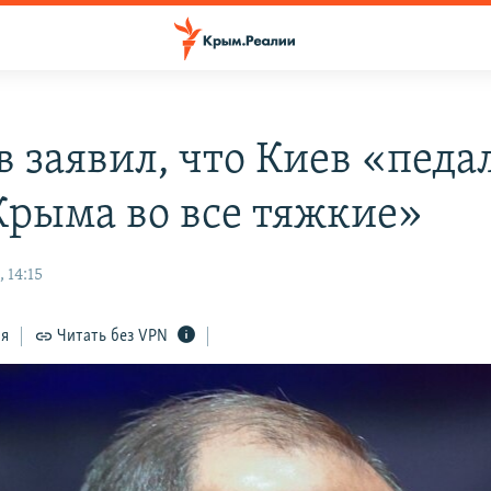
в заявил, что Киев «педа
Крыма во все тяжкие»
 14:15
ся
Читать без VPN