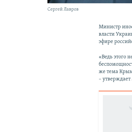
Сергей Лавров
Министр ино
власти Украи
эфире россий
«Ведь этого н
беспомощност
же тема Крым
– утверждает