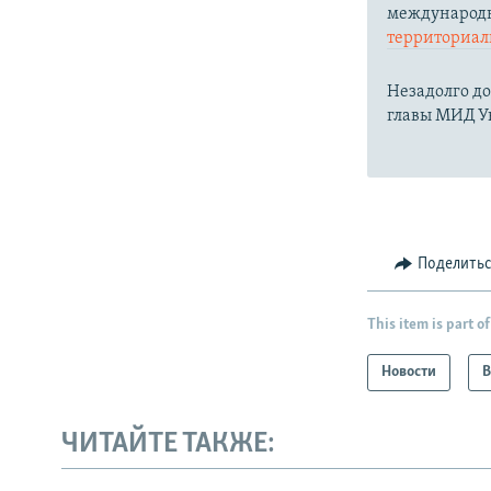
международн
территориаль
Незадолго до
главы МИД 
Поделить
This item is part of
Новости
В
ЧИТАЙТЕ ТАКЖЕ: