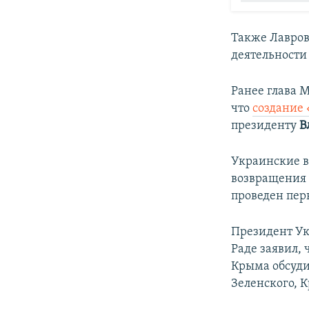
Также Лавров
деятельности 
Ранее глава
что
создание
президенту
В
Украинские в
возвращения 
проведен пер
Президент У
Раде заявил, 
Крыма обсуди
Зеленского, 