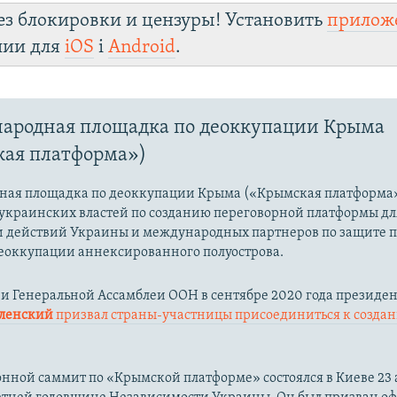
ез блокировки и цензуры! Установить
прилож
лии для
iOS
і
Android
.
ародная площадка по деоккупации Крыма
ая платформа»)
ая площадка по деоккупации Крыма («Крымская платформа»
украинских властей по созданию переговорной платформы дл
 действий Украины и международных партнеров по защите 
еоккупации аннексированного полуострова.
ии Генеральной Ассамблеи ООН в сентябре 2020 года президе
еленский
призвал страны-участницы присоединиться к созда
ной саммит по «Крымской платформе» состоялся в Киеве 23 а