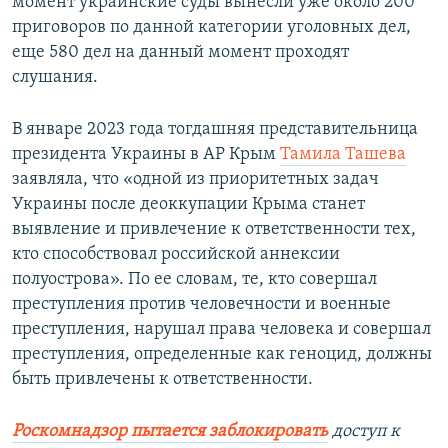
момент украинские суды вынесли уже около 200
приговоров по данной категории уголовных дел,
еще 580 дел на данный момент проходят
слушания.
В январе 2023 года тогдашняя представительница
президента Украины в АР Крым
Тамила Ташева
заявляла, что «одной из приоритетных задач
Украины после деоккупации Крыма станет
выявление и привлечение к ответственности тех,
кто способствовал российской аннексии
полуострова». По ее словам, те, кто совершал
преступления против человечности и военные
преступления, нарушал права человека и совершал
преступления, определенные как геноцид, должны
быть привлечены к ответственности.
Роскомнадзор пытается заблокировать
доступ к