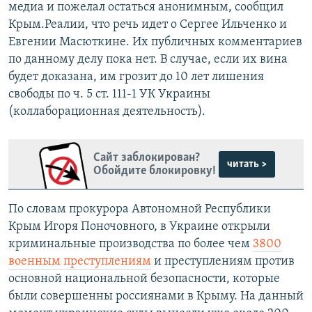
медиа и пожелал остаться анонимным, сообщил
Крым.Реалии, что речь идет о Сергее Ильченко и
Евгении Масюткине. Их публичных комментариев
по данному делу пока нет. В случае, если их вина
будет доказана, им грозит до 10 лет лишения
свободы по ч. 5 ст. 111-1 УК Украины
(коллаборационная деятельность).
Сайт заблокирован?
читать >
Обойдите блокировку!
По словам прокурора Автономной Республики
Крым Игоря Поночовного, в Украине открыли
криминальные производства по более чем
3800
военным преступлениям
и преступлениям против
основной национальной безопасности, которые
были совершенны россиянами в Крыму. На данный