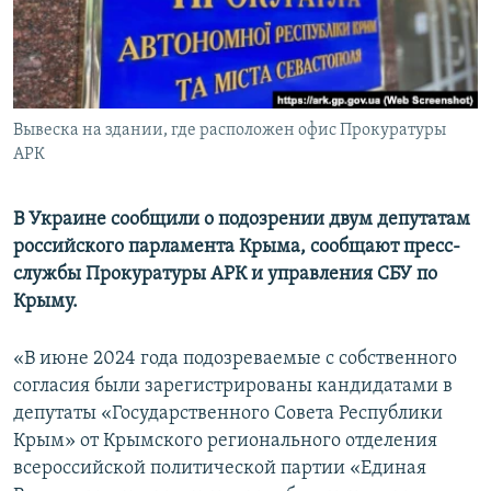
ПРИСОЕДИНЯЙТЕСЬ!
ПОБЕДИТЕЛЕЙ НЕ СУДЯТ?
КРЫМ.НЕПОКОРЕННЫЙ
ELIFBE
Вывеска на здании, где расположен офис Прокуратуры
УКРАИНСКАЯ ПРОБЛЕМА КРЫМА
АРК
Все сайты RFE/RL
В Украине сообщили о подозрении двум депутатам
российского парламента Крыма, сообщают пресс-
службы Прокуратуры АРК и управления СБУ по
Крыму.
«В июне 2024 года подозреваемые с собственного
согласия были зарегистрированы кандидатами в
депутаты «Государственного Совета Республики
Крым» от Крымского регионального отделения
всероссийской политической партии «Единая