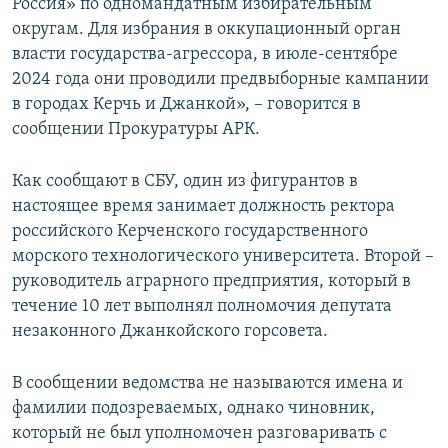
Россия» по одномандатным избирательным
округам. Для избрания в оккупационный орган
власти государства-агрессора, в июле-сентябре
2024 года они проводили предвыборные кампании
в городах Керчь и Джанкой», – говорится в
сообщении Прокуратуры АРК.
Как сообщают в СБУ, один из фигурантов в
настоящее время занимает должность ректора
российского Керченского государственного
морского технологического университета. Второй –
руководитель аграрного предприятия, который в
течение 10 лет выполнял полномочия депутата
незаконного Джанкойского горсовета.
В сообщении ведомства не называются имена и
фамилии подозреваемых, однако чиновник,
который не был уполномочен разговаривать с