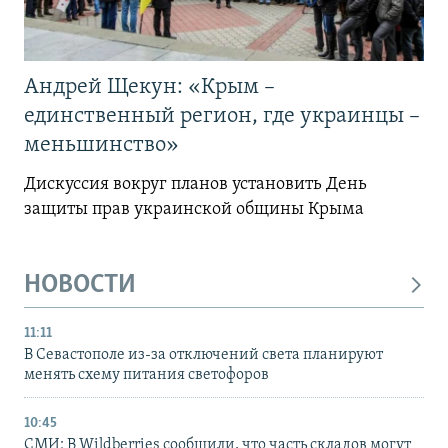
Андрей Щекун: «Крым –
единственный регион, где украинцы –
меньшинство»
Дискуссия вокруг планов установить День
защиты прав украинской общины Крыма
НОВОСТИ
11:11
В Севастополе из-за отключений света планируют
менять схему питания светофоров
10:45
СМИ: В Wildberries сообщили, что часть складов могут