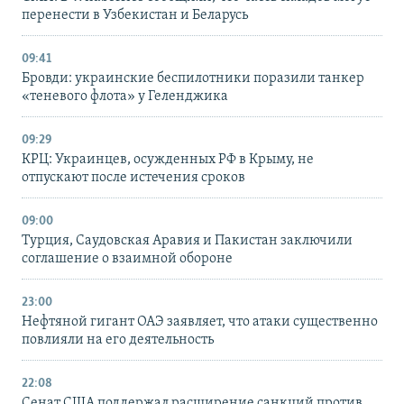
перенести в Узбекистан и Беларусь
09:41
Бровди: украинские беспилотники поразили танкер
«теневого флота» у Геленджика
09:29
КРЦ: Украинцев, осужденных РФ в Крыму, не
отпускают после истечения сроков
09:00
Турция, Саудовская Аравия и Пакистан заключили
соглашение о взаимной обороне
23:00
Нефтяной гигант ОАЭ заявляет, что атаки существенно
повлияли на его деятельность
22:08
Сенат США поддержал расширение санкций против