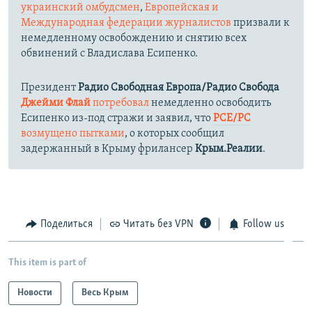
украинский омбудсмен
,
Европейская и
Международная федерации журналистов
призвали к
немедленному освобождению и снятию всех
обвинений с Владислава Есипенко.
Президент
Радио Свободная Европа/Радио Свобода
Джейми Флай
потребовал
немедленно освободить
Есипенко из-под стражи и заявил, что
РСЕ/РС
возмущено пытками
, о которых сообщил
задержанный в Крыму фрилансер
Крым.Реалии
.
Поделиться
Читать без VPN
Follow us
This item is part of
Новости
Весь Крым