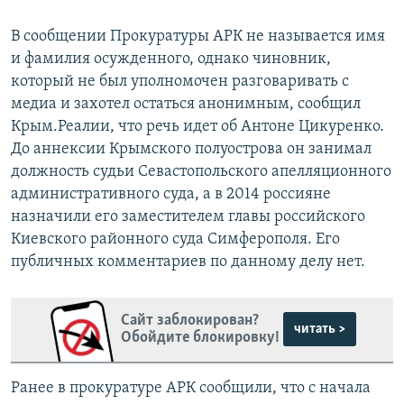
В сообщении Прокуратуры АРК не называется имя
и фамилия осужденного, однако чиновник,
который не был уполномочен разговаривать с
медиа и захотел остаться анонимным, сообщил
Крым.Реалии, что речь идет об Антоне Цикуренко.
До аннексии Крымского полуострова он занимал
должность судьи Севастопольского апелляционного
административного суда, а в 2014 россияне
назначили его заместителем главы российского
Киевского районного суда Симферополя. Его
публичных комментариев по данному делу нет.
Сайт заблокирован?
читать >
Обойдите блокировку!
Ранее в прокуратуре АРК сообщили, что с начала