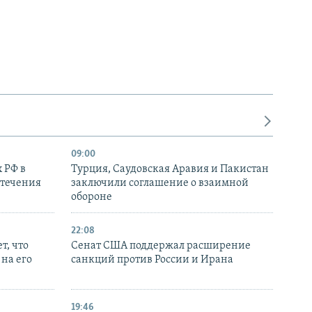
09:00
 РФ в
Турция, Саудовская Аравия и Пакистан
стечения
заключили соглашение о взаимной
обороне
22:08
т, что
Сенат США поддержал расширение
на его
санкций против России и Ирана
19:46