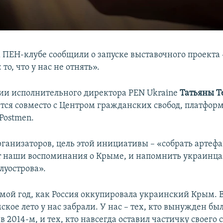
 ПЕН-клубе сообщили о запуске выставочного проекта
то, что у нас не отнять».
и исполнительного директора PEN Ukraine
Татьяны Т
тся совместо с Центром гражданских свобод, платформо
Postmen.
ганизаторов, цель этой инициативы – «собрать артеф
 наши воспоминания о Крыме, и напомнить украинца
луострова».
ьмой год, как Россия оккупировала украинский Крым. 
кое лето у нас забрали. У нас – тех, кто вынужден был
в 2014-м, и тех, кто навсегда оставил частичку своего 