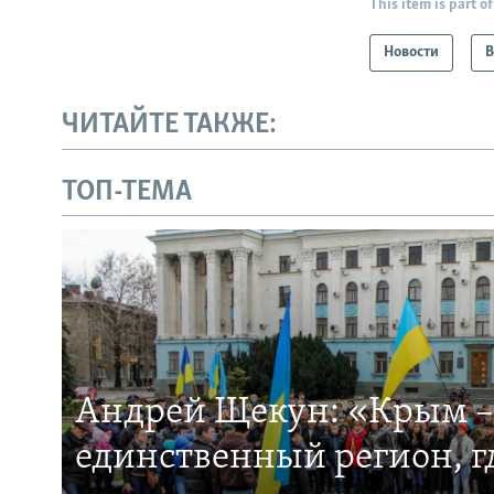
This item is part of
Новости
В
ЧИТАЙТЕ ТАКЖЕ:
ТОП-ТЕМА
Андрей Щекун: «Крым –
единственный регион, 