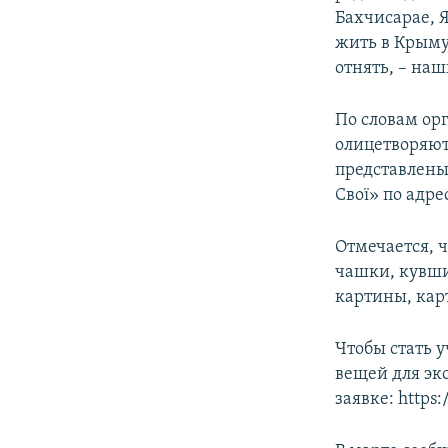
Бахчисарае, 
жить в Крыму 
отнять, – наш
По словам ор
олицетворяют
представлены 
Свої» по адре
Отмечается, 
чашки, кувшин
картины, кар
Чтобы стать 
вещей для эк
заявке: https: