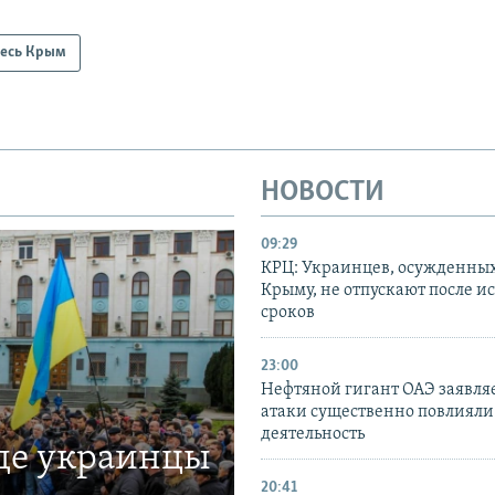
есь Крым
НОВОСТИ
09:29
КРЦ: Украинцев, осужденных
Крыму, не отпускают после и
сроков
23:00
Нефтяной гигант ОАЭ заявляе
атаки существенно повлияли 
деятельность
где украинцы
20:41