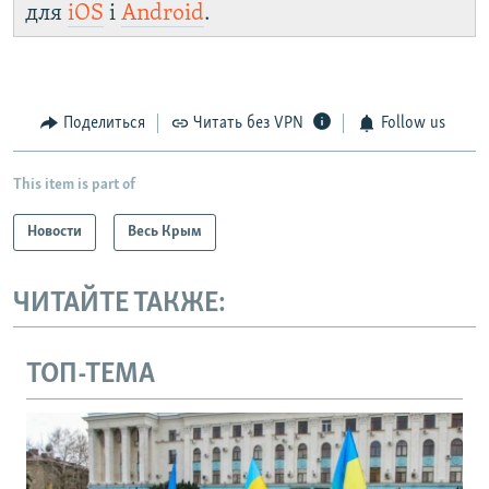
для
iOS
і
Android
.
Поделиться
Читать без VPN
Follow us
This item is part of
Новости
Весь Крым
ЧИТАЙТЕ ТАКЖЕ:
ТОП-ТЕМА