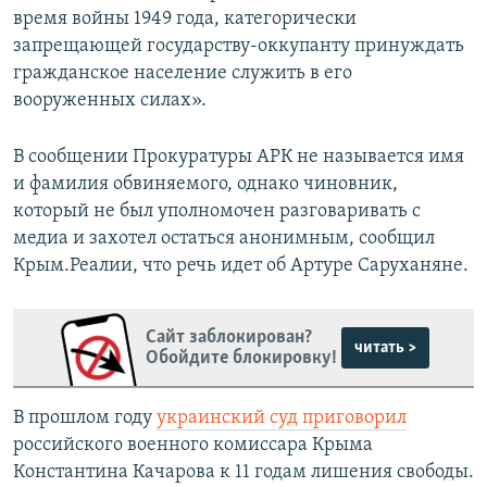
время войны 1949 года, категорически
запрещающей государству-оккупанту принуждать
гражданское население служить в его
вооруженных силах».
В сообщении Прокуратуры АРК не называется имя
и фамилия обвиняемого, однако чиновник,
который не был уполномочен разговаривать с
медиа и захотел остаться анонимным, сообщил
Крым.Реалии, что речь идет об Артуре Саруханяне.
Сайт заблокирован?
читать >
Обойдите блокировку!
В прошлом году
украинский суд приговорил
российского военного комиссара Крыма
Константина Качарова к 11 годам лишения свободы.