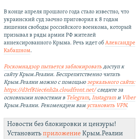
В конце апреля прошлого года стало известно, что
украинский суд заочно приговорил к 8 годам
лишения свободы российского военкома, который
призывал в ряды армии РФ жителей
аннексированного Крыма. Речь идет об
Александре
Кабашном
.
Роскомнадзор пытается заблокировать
доступ к
сайту Крым.Реалии. Беспрепятственно читать
Крым.Реалии можно с помощью
зеркального сайта:
https://d3rf81iec6nh2a.cloudfront.net/
следите за
основными новостями в
Telegram
,
Instagram
и
Viber
Крым.Реалии. Рекомендуем вам
установить VPN
.
Новости без блокировки и цензуры!
Установить
приложение
Крым.Реалии