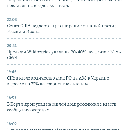
Нефтяной гигант ОАЭ заявляет, что атаки существенно
повлияли на его деятельность
22:08
Сенат США поддержал расширение санкций против
России и Ирана
20:41
Продажи Wildberries упали на 20-40% после атак ВСУ –
СМИ
19:46
CIR: в июле количество атак РФ на АЗС в Украине
выросло на 72% по сравнению с июнем
18:53
В Керчи дрон упал на жилой дом: российские власти
сообщают о жертвах
18:02