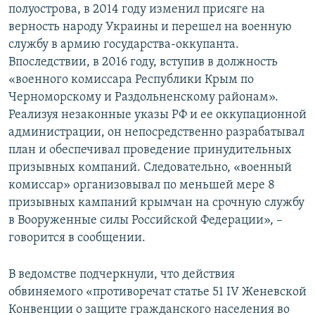
полуострова, в 2014 году изменил присяге на
верность народу Украины и перешел на военную
службу в армию государства-оккупанта.
Впоследствии, в 2016 году, вступив в должность
«военного комиссара Республики Крым по
Черноморскому и Раздольненскому районам».
Реализуя незаконные указы РФ и ее оккупационной
администрации, он непосредственно разрабатывал
план и обеспечивал проведение принудительных
призывных компаний. Следовательно, «военный
комиссар» организовывал по меньшей мере 8
призывных кампаний крымчан на срочную службу
в Вооруженные силы Российской Федерации», –
говорится в сообщении.
В ведомстве подчеркнули, что действия
обвиняемого «противоречат статье 51 IV Женевской
Конвенции о защите гражданского населения во