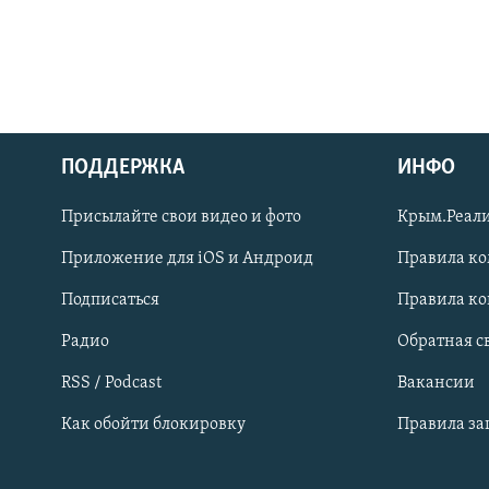
ПОДДЕРЖКА
ИНФО
Українською
Присылайте свои видео и фото
Крым.Реали
Qırımtatar
Приложение для iOS и Андроид
Правила к
Подписаться
Правила к
ПРИСОЕДИНЯЙТЕСЬ!
Радио
Обратная с
RSS / Podcast
Вакансии
Как обойти блокировку
Правила з
Все сайты RFE/RL