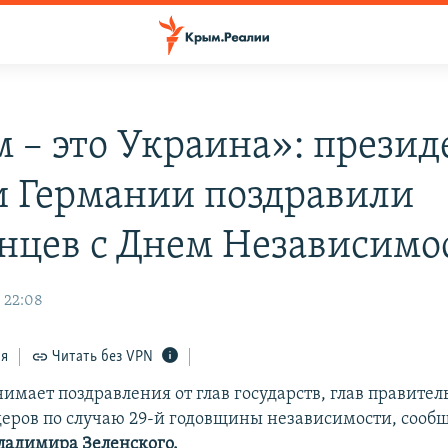
 – это Украина»: прези
 Германии поздравили
нцев с Днем Независимо
, 22:08
ся
Читать без VPN
мает поздравления от глав государств, глав правител
еров по случаю 29-й годовщины независимости, сооб
ладимира Зеленского.