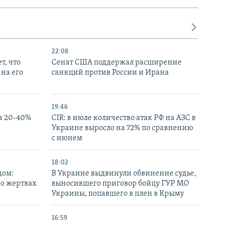
22:08
т, что
Сенат США поддержал расширение
на его
санкций против России и Ирана
19:46
а 20-40%
CIR: в июле количество атак РФ на АЗС в
Украине выросло на 72% по сравнению
с июнем
18:02
дом:
В Украине выдвинули обвинение судье,
 о жертвах
выносившего приговор бойцу ГУР МО
Украины, попавшего в плен в Крыму
16:59