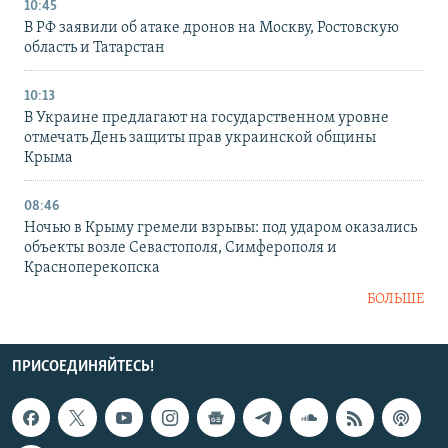
10:45
В РФ заявили об атаке дронов на Москву, Ростовскую
область и Татарстан
10:13
В Украине предлагают на государственном уровне
отмечать День защиты прав украинской общины
Крыма
08:46
Ночью в Крыму гремели взрывы: под ударом оказались
объекты возле Севастополя, Симферополя и
Красноперекопска
БОЛЬШЕ
ПРИСОЕДИНЯЙТЕСЬ!