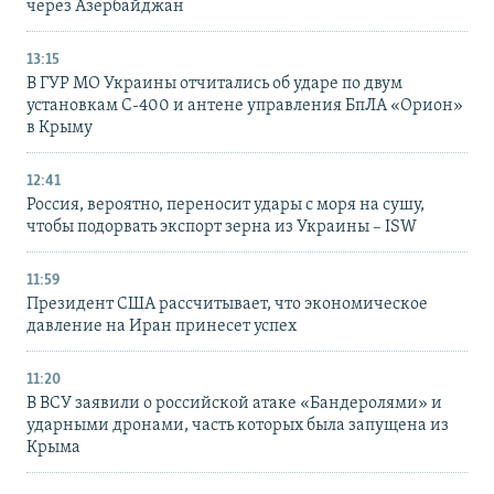
через Азербайджан
13:15
В ГУР МО Украины отчитались об ударе по двум
установкам С-400 и антене управления БпЛА «Орион»
в Крыму
12:41
Россия, вероятно, переносит удары с моря на сушу,
чтобы подорвать экспорт зерна из Украины – ISW
11:59
Президент США рассчитывает, что экономическое
давление на Иран принесет успех
11:20
В ВСУ заявили о российской атаке «Бандеролями» и
ударными дронами, часть которых была запущена из
Крыма