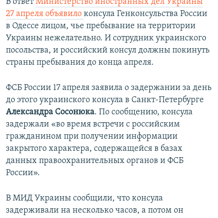
В ответ
Министерство иностранных дел Украины
27 апреля объявило
консула Генконсульства России
в Одессе лицом, чье пребывание на территории
Украины нежелательно. И сотрудник украинского
посольства, и российский консул должны покинуть
страны пребывания до конца апреля.
ФСБ России 17 апреля заявила о задержании за день
до этого украинского консула в Санкт-Петербурге
Александра Сосонюка
. По сообщению, консула
задержали «во время встречи с российским
гражданином при получении информации
закрытого характера, содержащейся в базах
данных правоохранительных органов и ФСБ
России».
В МИД Украины сообщили, что консула
задерживали на несколько часов, а потом он