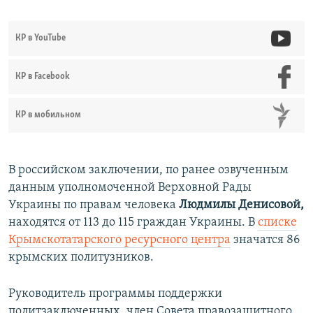
КР в YouTube
КР в Facebook
КР в мобильном
В российском заключении, по ранее озвученным
данным уполномоченной Верховной Рады
Украины по правам человека
Людмилы Денисовой,
находятся от 113 до 115 граждан Украины. В
списке
Крымскотатарского ресурсного центра
значатся 86
крымских политузников.
Руководитель программы поддержки
политзаключенных, член Совета правозащитного