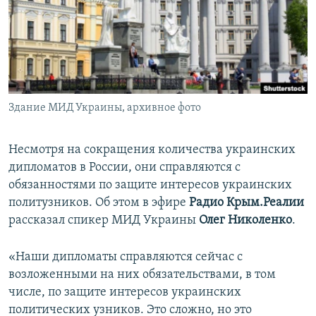
ПРИСОЕДИНЯЙТЕСЬ!
ПОБЕДИТЕЛЕЙ НЕ СУДЯТ?
КРЫМ.НЕПОКОРЕННЫЙ
ELIFBE
УКРАИНСКАЯ ПРОБЛЕМА КРЫМА
Все сайты RFE/RL
Здание МИД Украины, архивное фото
Несмотря на сокращения количества украинских
дипломатов в России, они справляются с
обязанностями по защите интересов украинских
политузников. Об этом в эфире
Радио Крым.Реалии
рассказал спикер МИД Украины
Олег Николенко
.
«Наши дипломаты справляются сейчас с
возложенными на них обязательствами, в том
числе, по защите интересов украинских
политических узников. Это сложно, но это