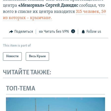
центра
«Мемориал»
Сергей Давидис
сообщал, что
всего в списке их центра
находится
315 человек, 59
из которых – крымчане.​
Поделиться
Читать без VPN
Follow us
This item is part of
Новости
Весь Крым
ЧИТАЙТЕ ТАКЖЕ:
ТОП-ТЕМА