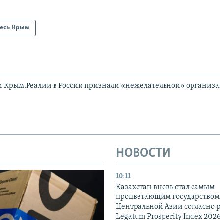
есь Крым
и Крым.Реалии в России признали «нежелательной» организ
НОВОСТИ
10:11
Казахстан вновь стал самым
процветающим государством
Центральной Азии согласно 
Legatum Prosperity Index 202