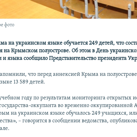
е фото
а на украинском языке обучается 249 детей, что соста
я на Крымском полуострове. Об этом в День украинск
 и языка сообщило Представительство президента Ук
напомнили, что перед аннексией Крыма на полуострове
зыке 13 589 детей.
 учебном году по результатам мониторинга открытых 
осударства-оккупанта во временно оккупированной 
рым на украинском языке обучалось 249 учащихся, или
ества», – говорится в сообщении ведомства, опублико
але.