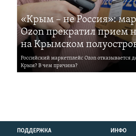
«Крым – не Россия»: ма
Ozon прекратил прием н
на Крымском полуостро
Российский маркетплейс Ozon отказывается до
Крым? В чем причина?
ПОДДЕРЖКА
ИНФО