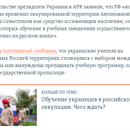
ельстве президента Украины в АРК заявили, что РФ «ис
на временно оккупированной территории Автономной
а Севастополя как средство ассимиляции населения, с
 которых обучение в учебных заведениях осуществляет
нно на русском языке».
 International сообщала
, что украинские учителя на
ых Россией территориях столкнулись с выбором межд
ма или вынуждены преподавать учебную программу, о
осударственной пропаганде.
БОЛЬШЕ ПО ТЕМЕ:
Обучение украинцев в российско
оккупации. Чего ждать?