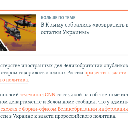
БОЛЬШЕ ПО ТЕМЕ:
В Крыму собрались «возвратить 
остатки Украины»
стерстве иностранных дел Великобритании опублико
котором говорилось о планах России
привести к власти
го политика
.
канский
телеканал CNN
со ссылкой на собственные ис
ном департаменте и Белом доме сообщил, что у админ
 схожая с Форин-офисом Великобритании информаци
сти в Украине к власти пророссийского политика.