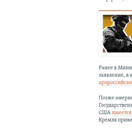
Ранее в Мини
заявление, в 
пророссийско
Позже амери
Государствен
США
имеется
Кремля приве