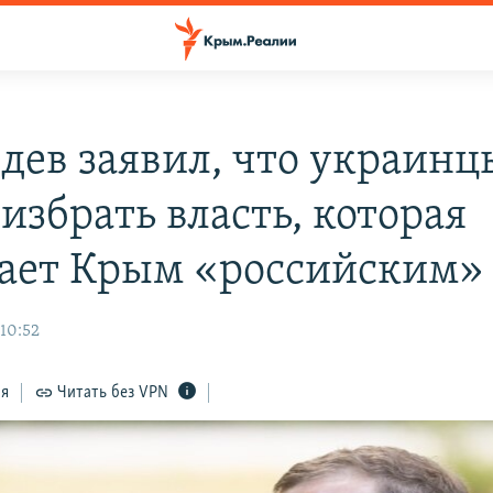
дев заявил, что украинц
избрать власть, которая
ает Крым «российским»
 10:52
ся
Читать без VPN