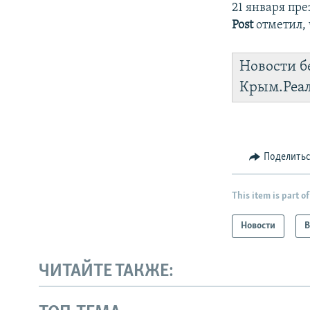
21 января пр
Post
отметил, 
Новости б
Крым.Реа
Поделить
This item is part of
Новости
В
ЧИТАЙТЕ ТАКЖЕ: