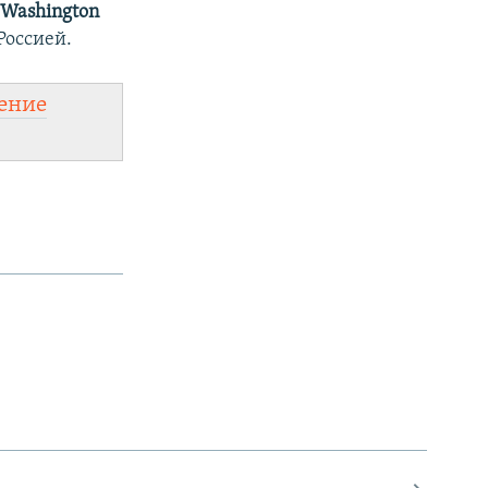
 Washington
Россией.
ение