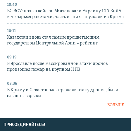
10:40
ВС ВСУ: ночью войска РФ атаковали Украину 100 БпЛА
и четырьмя ракетами, часть из них запускали из Крыма
10:11
Казахстан вновь стал самым процветающим
государством Центральной Азии – рейтинг
09:19
В Ярославле после массированной атаки дронов
произошел пожар на крупном НПЗ
08:36
В Крыму и Севастополе отражали атаку дронов, были
слышны взрывы
БОЛЬШЕ
ПРИСОЕДИНЯЙТЕСЬ!