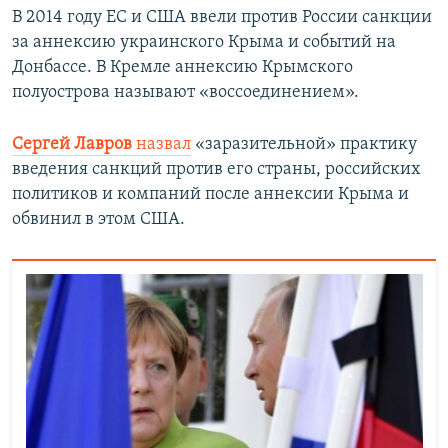
В 2014 году ЕС и США ввели против России санкции
за аннексию украинского Крыма и событий на
Донбассе. В Кремле аннексию Крымского
полуострова называют «воссоединением».
Сергей Лавров
назвал
«заразительной» практику
введения санкций против его страны, российских
политиков и компаний после аннексии Крыма и
обвинил в этом США.