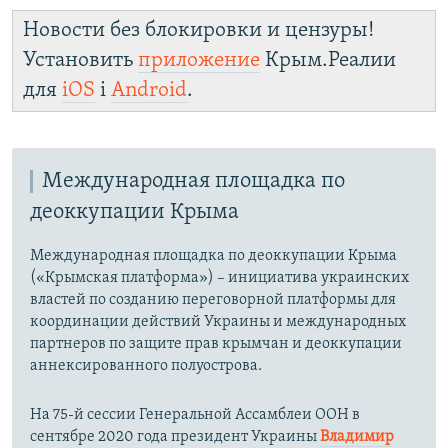
Новости без блокировки и цензуры!
Установить
приложение
Крым.Реалии
для
iOS
і
Android
.
Международная площадка по
деоккупации Крыма
Международная площадка по деоккупации Крыма
(«Крымская платформа») – инициатива украинских
властей по созданию переговорной платформы для
координации действий Украины и международных
партнеров по защите прав крымчан и деоккупации
аннексированного полуострова.
На 75-й сессии Генеральной Ассамблеи ООН в
сентябре 2020 года президент Украины
Владимир