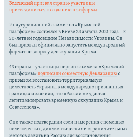
Зеленский
призвал страны-участницы
присоединиться к созданию платформы
.
Инаугурационной саммит по «Крымской
платформе» состоялся в Киеве 23 августа 2021 года – к
30-летней годовщине Независимости Украины. Он
был призван официально запустить международный
формат по вопросу деоккупации Крыма.
43 страны – участницы первого саммита «Крымской
платформы»
подписали совместную Декларацию
с
призывом восстановить территориальную
целостность Украины в международно признанных
границах и заявили, что «России не удастся
легитимизировать временную оккупацию Крыма и
Севастополя».
Они также подтвердили свои намерения с помощью
политических, дипломатических и ограничительных
методов давить на Россию для восстановления