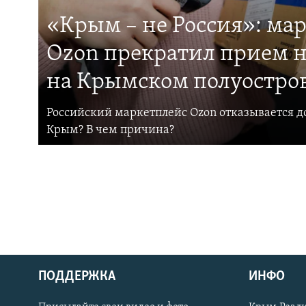
«Крым – не Россия»: ма
Ozon прекратил прием н
на Крымском полуостро
Российский маркетплейс Ozon отказывается до
Крым? В чем причина?
ПОДДЕРЖКА
ИНФО
Українською