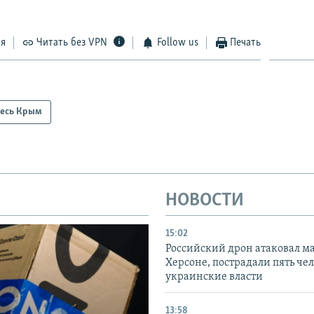
ся
Читать без VPN
Follow us
Печать
есь Крым
НОВОСТИ
15:02
Российский дрон атаковал м
Херсоне, пострадали пять чел
украинские власти
13:58