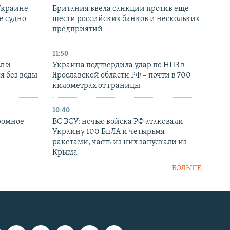
Украине
Британия ввела санкции против еще
е судно
шести российских банков и нескольких
предприятий
11:50
л и
Украина подтвердила удар по НПЗ в
я без воды
Ярославской области РФ – почти в 700
километрах от границы
10:40
ромное
ВС ВСУ: ночью войска РФ атаковали
Украину 100 БпЛА и четырьмя
ракетами, часть из них запускали из
Крыма
БОЛЬШЕ