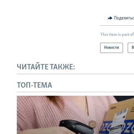
Поделить
This item is part of
Новости
В
ЧИТАЙТЕ ТАКЖЕ:
ТОП-ТЕМА