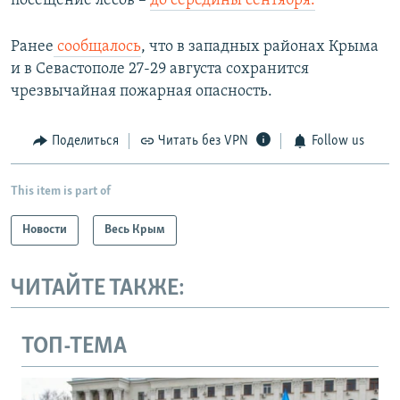
посещение лесов –
до середины сентября.
Ранее
сообщалось
, что в западных районах Крыма
и в Севастополе 27-29 августа сохранится
чрезвычайная пожарная опасность.
Поделиться
Читать без VPN
Follow us
This item is part of
Новости
Весь Крым
ЧИТАЙТЕ ТАКЖЕ:
ТОП-ТЕМА