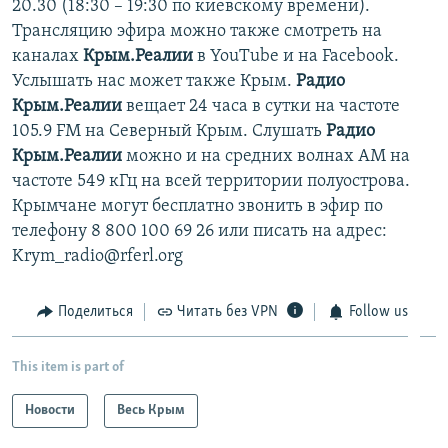
20.30 (18:30 – 19:30 по киевскому времени).
Трансляцию эфира можно также смотреть на
каналах
Крым.Реалии
в YouTube и на Facebook.
Услышать нас может также Крым.
Радио
Крым.Реалии
вещает 24 часа в сутки на частоте
105.9 FM на Северный Крым. Слушать
Радио
Крым.Реалии
можно и на средних волнах АМ на
частоте 549 кГц на всей территории полуострова.
Крымчане могут бесплатно звонить в эфир по
телефону 8 800 100 69 26 или писать на адрес:
Krym_radio@rferl.org
Поделиться
Читать без VPN
Follow us
This item is part of
Новости
Весь Крым