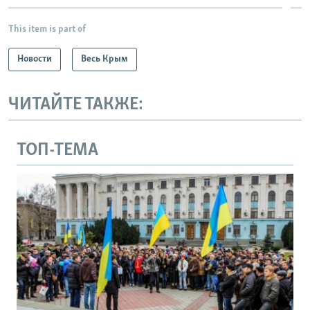
This item is part of
Новости
Весь Крым
ЧИТАЙТЕ ТАКЖЕ:
ТОП-ТЕМА