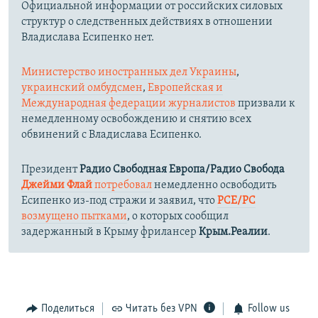
Официальной информации от российских силовых
структур о следственных действиях в отношении
Владислава Есипенко нет.
Министерство иностранных дел Украины
,
украинский омбудсмен
,
Европейская и
Международная федерации журналистов
призвали к
немедленному освобождению и снятию всех
обвинений с Владислава Есипенко.
Президент
Радио Свободная Европа/Радио Свобода
Джейми Флай
потребовал
немедленно освободить
Есипенко из-под стражи и заявил, что
РСЕ/РС
возмущено пытками
, о которых сообщил
задержанный в Крыму фрилансер
Крым.Реалии
.
Поделиться
Читать без VPN
Follow us