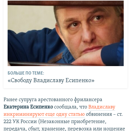
БОЛЬШЕ ПО ТЕМЕ:
«Свободу Владиславу Есипенко»
Ранее супруга арестованного фрилансера
Екатерина Есипенко
сообщала, что
Владиславу
инкриминируют еще одну статью
обвинения – ст.
222 УК России (Незаконные приобретение,
передача, сбыт, хранение, перевозка или ношение