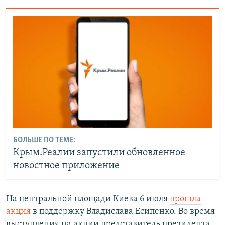
БОЛЬШЕ ПО ТЕМЕ:
Крым.Реалии запустили обновленное
новостное приложение
На центральной площади Киева 6 июля
прошла
акция
в поддержку Владислава Есипенко. Во время
выступления на акции представитель президента