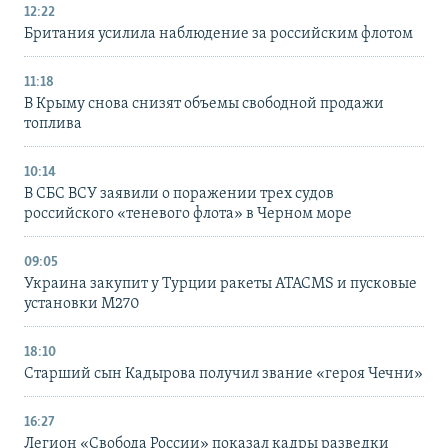
12:22
Британия усилила наблюдение за российским флотом
11:18
В Крыму снова снизят объемы свободной продажи
топлива
10:14
В СБС ВСУ заявили о поражении трех судов
российского «теневого флота» в Черном море
09:05
Украина закупит у Турции ракеты ATACMS и пусковые
установки M270
18:10
Старший сын Кадырова получил звание «героя Чечни»
16:27
Легион «Свобода России» показал кадры разведки