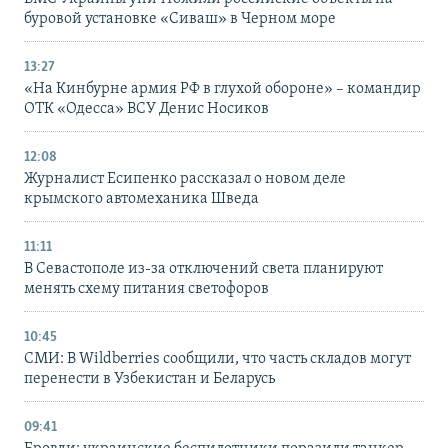
буровой установке «Сиваш» в Черном море
13:27
«На Кинбурне армия РФ в глухой обороне» – командир
ОТК «Одесса» ВСУ Денис Носиков
12:08
Журналист Есипенко рассказал о новом деле
крымского автомеханика Шведа
11:11
В Севастополе из-за отключений света планируют
менять схему питания светофоров
10:45
СМИ: В Wildberries сообщили, что часть складов могут
перенести в Узбекистан и Беларусь
09:41