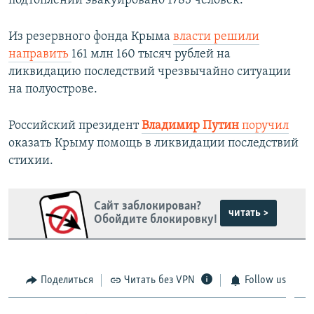
подтоплений эвакуировано 1783 человек.
Из резервного фонда Крыма
власти решили
направить
161 млн 160 тысяч рублей на
ликвидацию последствий чрезвычайно ситуации
на полуострове.
Российский президент
Владимир Путин
поручил
оказать Крыму помощь в ликвидации последствий
стихии.
Сайт заблокирован?
читать >
Обойдите блокировку!
Поделиться
Читать без VPN
Follow us