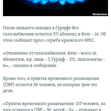
ПРИСОЕДИНЯЙТЕСЬ!
ПОБЕДИТЕЛЕЙ НЕ СУДЯТ?
КРЫМ.НЕПОКОРЕННЫЙ
ELIFBE
После сильного паводка в Гурзуфе без
УКРАИНСКАЯ ПРОБЛЕМА КРЫМА
газоснабжения остается 371 абонент, в Ялте – 16. Об
Все сайты RFE/RL
этом сообщает пресс-служба крымского МЧС.
«Отключено от газоснабжения: Ялта – всего 16
абонентов, юр. лица – 7, Гурзуф – 371, пансионаты –
4», – сказано в сообщении.
Кроме того, в пунктах временного размещения
(ПВР) остается 36 человек, из которых трое это
дети.
«Пункты временного размещения: 157 человек, из
них остаются в ПВР – 36, детей – 3», – уточняют в