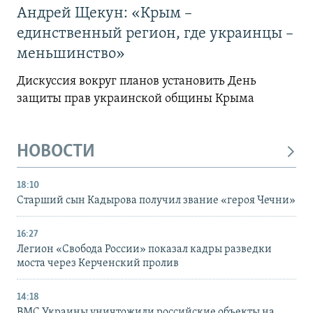
Андрей Щекун: «Крым –
единственный регион, где украинцы –
меньшинство»
Дискуссия вокруг планов установить День
защиты прав украинской общины Крыма
НОВОСТИ
18:10
Старший сын Кадырова получил звание «героя Чечни»
16:27
Легион «Свобода России» показал кадры разведки
моста через Керченский пролив
14:18
ВМС Украины уничтожили российские объекты на