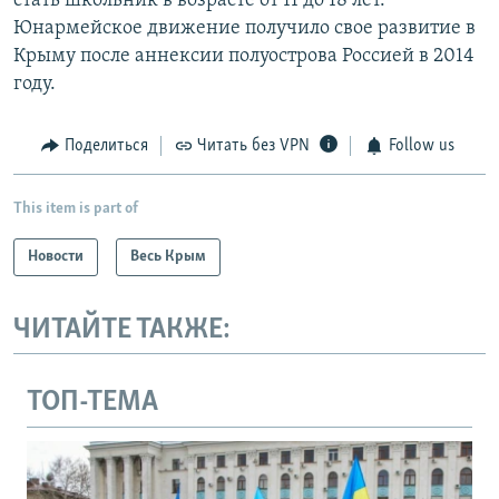
стать школьник в возрасте от 11 до 18 лет.
Юнармейское движение получило свое развитие в
Крыму после аннексии полуострова Россией в 2014
году.
Поделиться
Читать без VPN
Follow us
This item is part of
Новости
Весь Крым
ЧИТАЙТЕ ТАКЖЕ:
ТОП-ТЕМА