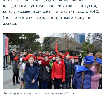
Ялты к главной сцене, где их поздравили с
праздником и угостили кашей из полевой кухни,
которую развернули работники ялтинкского МЧС.
Стоит отметить, что просто зрителям кашу не
давали.
Дети прошли маршем по набережной Ялты