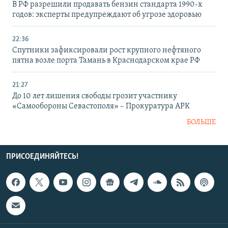
В РФ разрешили продавать бензин стандарта 1990-х
годов: эксперты предупреждают об угрозе здоровью
22:36
Спутники зафиксировали рост крупного нефтяного
пятна возле порта Тамань в Краснодарском крае РФ
21:27
До 10 лет лишения свободы грозит участнику
«Самообороны Севастополя» – Прокуратура АРК
БОЛЬШЕ
ПРИСОЕДИНЯЙТЕСЬ!