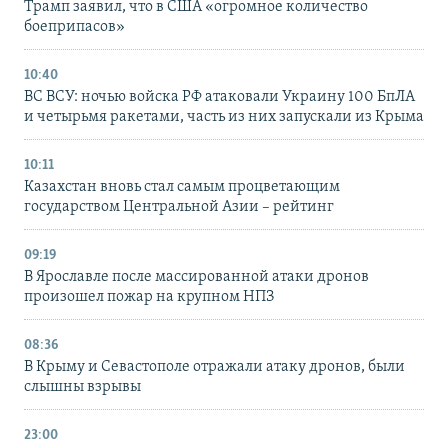
Трамп заявил, что в США «огромное количество
боеприпасов»
10:40
ВС ВСУ: ночью войска РФ атаковали Украину 100 БпЛА
и четырьмя ракетами, часть из них запускали из Крыма
10:11
Казахстан вновь стал самым процветающим
государством Центральной Азии – рейтинг
09:19
В Ярославле после массированной атаки дронов
произошел пожар на крупном НПЗ
08:36
В Крыму и Севастополе отражали атаку дронов, были
слышны взрывы
23:00