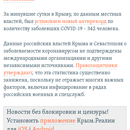
За минувшие сутки в Крыму, по данным местных
властей, был
установлен новый антирекорд
по
количеству заболевших COVID-19 – 342 человека.
Данные российских властей Крыма и Севастополя о
заболеваемости коронавирусом не подтверждены
международными организациями и другими
независимыми источниками.
Правозащитники
утверждают
, что эта статистика существенно
занижена, поскольку не отражает многих важных
факторов, включая инфицирование в рядах
российских военных и спецслужб.
Новости без блокировки и цензуры!
Установить
приложение
Крым.Реалии
для
iOS
і
Android
.