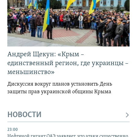
Андрей Щекун: «Крым –
единственный регион, где украинцы –
меньшинство»
Дискуссия вокруг планов установить День
защиты прав украинской общины Крыма
НОВОСТИ
23:00
Нефтяной гигант ОАЭ заявляет, что атаки существенно