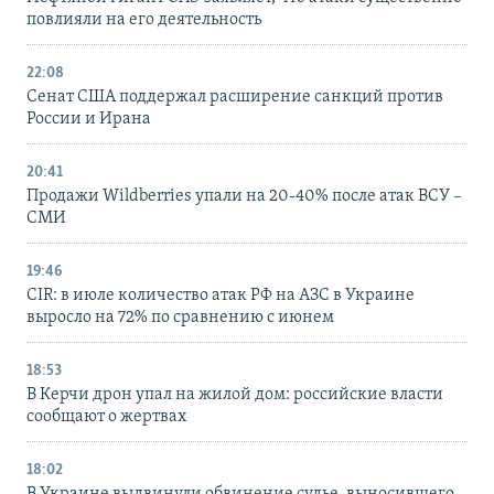
повлияли на его деятельность
22:08
Сенат США поддержал расширение санкций против
России и Ирана
20:41
Продажи Wildberries упали на 20-40% после атак ВСУ –
СМИ
19:46
CIR: в июле количество атак РФ на АЗС в Украине
выросло на 72% по сравнению с июнем
18:53
В Керчи дрон упал на жилой дом: российские власти
сообщают о жертвах
18:02
В Украине выдвинули обвинение судье, выносившего