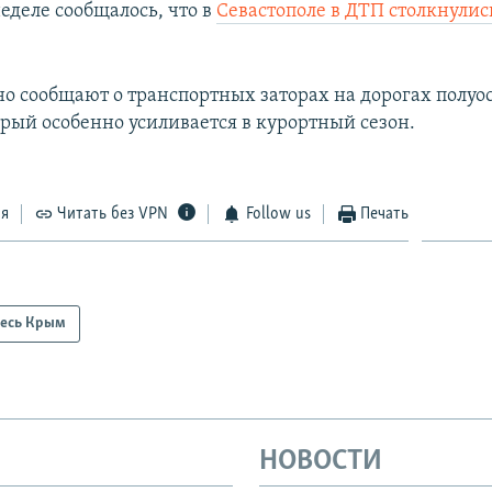
еделе сообщалось, что в
Севастополе в ДТП столкнулис
о сообщают о транспортных заторах на дорогах полуос
орый особенно усиливается в курортный сезон.
ся
Читать без VPN
Follow us
Печать
есь Крым
НОВОСТИ