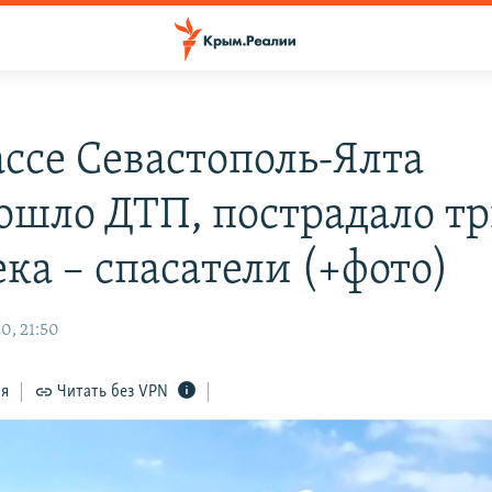
ассе Севастополь-Ялта
ошло ДТП, пострадало т
ка – спасатели (+фото)
0, 21:50
ся
Читать без VPN