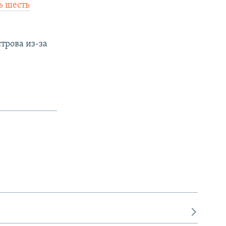
ь шесть
трова из-за