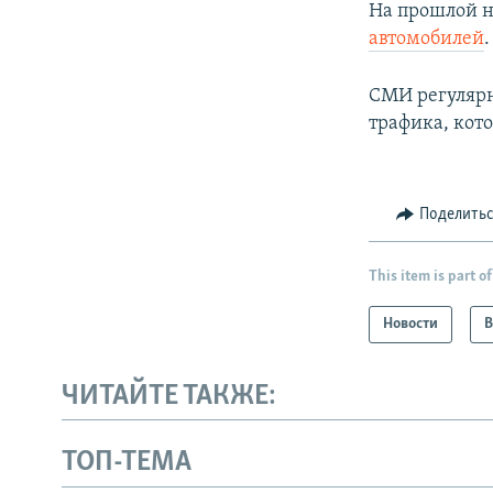
На прошлой н
автомобилей
.
СМИ регулярн
трафика, кот
Поделить
This item is part of
Новости
В
ЧИТАЙТЕ ТАКЖЕ:
ТОП-ТЕМА