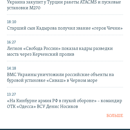
Украина закупит у Турции ракеты ATACMS и пусковые
установки M270
18:10
Старший сын Кадырова получил звание «героя Чечни»
16:27
Легион «Свобода России» показал кадры разведки
моста через Керченский пролив
14:18
ВМС Украины уничтожили российские объекты на
буровой установке «Сиваш» в Черном море
13:27
«На Кинбурне армия РФ в глухой обороне» – командир
ОТК «Одесса» ВСУ Денис Носиков
БОЛЬШЕ