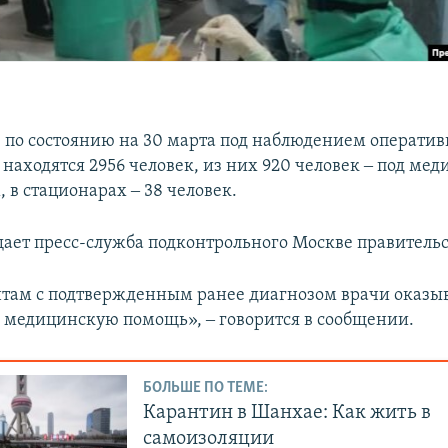
е по состоянию на 30 марта под наблюдением оператив
 находятся 2956 человек, из них 920 человек ‒ под ме
 в стационарах ‒ 38 человек.
щает пресс-служба подконтрольного Москве правительс
там с подтвержденным ранее диагнозом врачи оказы
медицинскую помощь», ‒ говорится в сообщении.
БОЛЬШЕ ПО ТЕМЕ:
Карантин в Шанхае: Как жить в
самоизоляции