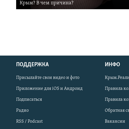
Крым? В чем причина?
ПОДДЕРЖКА
ИНФО
Українською
Присылайте свои видео и фото
Крым.Реали
Qırımtatar
Приложение для iOS и Андроид
Правила к
Подписаться
Правила к
ПРИСОЕДИНЯЙТЕСЬ!
Радио
Обратная с
RSS / Podcast
Вакансии