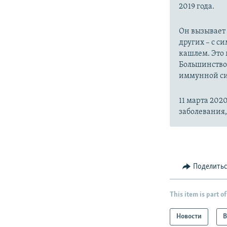
2019 года.
Он вызывает
других – с с
кашлем. Это 
Большинство
иммунной си
11 марта 20
заболевания
Поделить
This item is part of
Новости
В