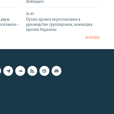
Лейпциге
16:45
 двум
Путин провел перестановки в
госизмене –
руководстве группировок, воюющих
против Украины
БОЛЬШЕ