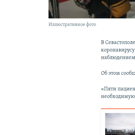
Иллюстративное фото
В Севастопол
коронавирусу
наблюдением,
Об этом сооб
«Пяти пациен
необходимую 