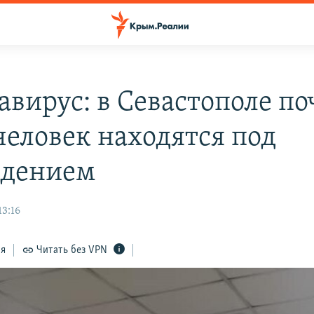
авирус: в Севастополе по
человек находятся под
юдением
13:16
ся
Читать без VPN