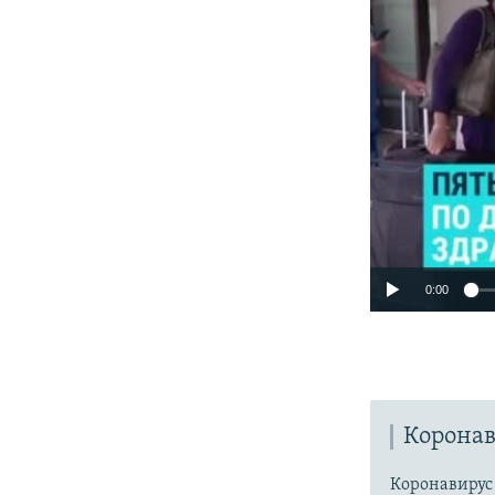
0:00
Коронав
Коронавиру