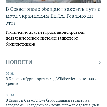
В Севастополе обещают закрыть путь с
моря украинским БпЛА. Реально ли
это?
Российские власти города анонсировали
появление новой системы защиты от
беспилотников
НОВОСТИ
09:28
В Екатеринбурге горит склад Wildberries после атаки
дронов
08:44
В Крыму и Севастополе были слышны взрывы, на
аэродроме «Гвардейское» возник пожар с детонацией