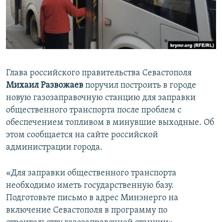
ПРИСОЕДИНЯЙТЕСЬ!
ПОБЕДИТЕЛЕЙ НЕ СУДЯТ?
КРЫМ.НЕПОКОРЕННЫЙ
ELIFBE
УКРАИНСКАЯ ПРОБЛЕМА КРЫМА
Глава российского правительства Севастополя
Все сайты RFE/RL
Михаил Развожаев
поручил построить в городе
новую газозаправочную станцию для заправки
общественного транспорта после проблем с
обеспечением топливом в минувшие выходные. Об
этом сообщается на сайте российской
администрации города.
«Для заправки общественного транспорта
необходимо иметь государственную базу.
Подготовьте письмо в адрес Минэнерго на
включение Севастополя в программу по