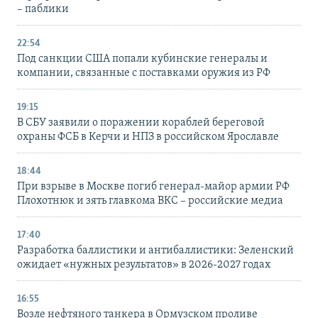
– паблики
22:54
Под санкции США попали кубинские генералы и
компании, связанные с поставками оружия из РФ
19:15
В СБУ заявили о поражении кораблей береговой
охраны ФСБ в Керчи и НПЗ в российском Ярославле
18:44
При взрыве в Москве погиб генерал-майор армии РФ
Плохотнюк и зять главкома ВКС – российские медиа
17:40
Разработка баллистики и антибаллистики: Зеленский
ожидает «нужных результатов» в 2026-2027 годах
16:55
Возле нефтяного танкера в Ормузском проливе