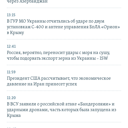
через Азербайджан
13:15
В ГУР МО Украины отчитались об ударе по двум
установкам С-400 и антене управления БпЛА «Орион»
в Крыму
12:41
Россия, вероятно, переносит удары с моря на сушу,
чтобы подорвать экспорт зерна из Украины – ISW
11:59
Президент США рассчитывает, что экономическое
давление на Иран принесет успех
11:20
В ВСУ заявили о российской атаке «Бандеролями» и
ударными дронами, часть которых была запущена из
Крыма