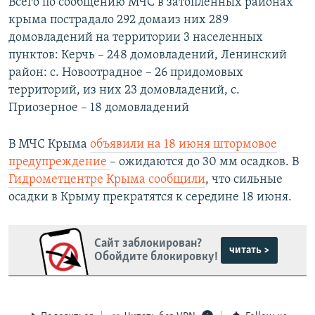
Всего по сообщению МЧС в затопленных районах
крыма пострадало 292 домаиз них 289
домовладений на территории 3 населенных
пунктов: Керчь – 248 домовладений, Ленинский
район: с. Новоотрадное – 26 придомовых
территорий, из них 23 домовладений, с.
Приозерное – 18 домовладений
В МЧС Крыма
объявили на 18 июня штормовое
предупреждение
– ожидаются до 30 мм осадков. В
Гидрометцентре Крыма сообщили
, что сильные
осадки в Крыму прекратятся к середине 18 июня.
Сайт заблокирован?
читать >
Обойдите блокировку!