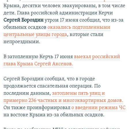
Крыма, десятки человек эвакуированы, в том числе
дети. Глава российской администрации Керчи
Сергей Бороздин
утром 17 июня сообщил, что из-за
обильных осадков
оказались подтопленными
центральные улицы города
, которые стали
непроездными.
В затопленную Керчь 17 июня
выехал российский
глава Крыма Сергей Аксенов.
Сергей Бороздин
сообщал, что в городе
продолжается спасательная операция. По
последним данным,
затоплены пять улиц и
примерно 236 частных и многоквартирных домов.
Он также проинформировал
о введении режима ЧС
на востоке Крыма из-за обильных осадков.