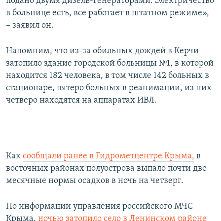
подано двумя дизель-генераторами. Электричество
в больнице есть, все работает в штатном режиме»,
– заявил он.
Напомним, что из-за обильных дождей в Керчи
затопило здание городской больницы №1, в которой
находится 182 человека, в том числе 142 больных в
стационаре, пятеро больных в реанимации, из них
четверо находятся на аппаратах ИВЛ.
Как
сообщали ранее в Гидрометцентре Крыма,
в
восточных районах полуострова выпало почти две
месячные нормы осадков в ночь на четверг.
По информации управления российского МЧС
Крыма,
ночью затопило село в Ленинском районе