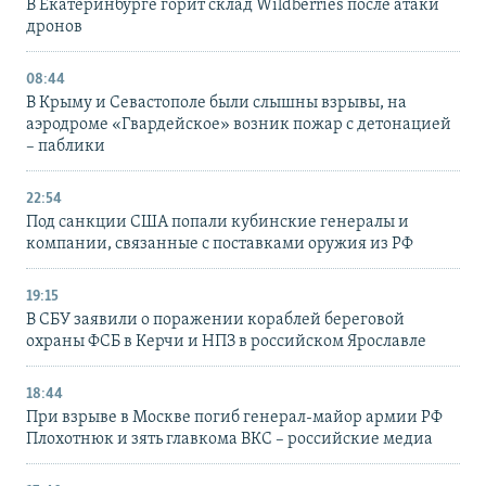
В Екатеринбурге горит склад Wildberries после атаки
дронов
08:44
В Крыму и Севастополе были слышны взрывы, на
аэродроме «Гвардейское» возник пожар с детонацией
– паблики
22:54
Под санкции США попали кубинские генералы и
компании, связанные с поставками оружия из РФ
19:15
В СБУ заявили о поражении кораблей береговой
охраны ФСБ в Керчи и НПЗ в российском Ярославле
18:44
При взрыве в Москве погиб генерал-майор армии РФ
Плохотнюк и зять главкома ВКС – российские медиа