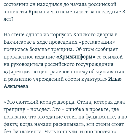
состоянии он находился до начала российской
аннексии Крыма и что поменялось за последние 8
лет?
На стене одного из корпусов Ханского дворца в
Бахчисарае в ходе проведения «реставрации»
появилась большая трещина. Об этом сообщает
провластное издание
«Крыминформ»
со ссылкой
на руководителя российского госучреждения
«Дирекция по централизованному обслуживанию
и развитию учреждений сферы культуры»
Илью
Алымчева
.
«Это свитский корпус дворца. Стена, которая дала
трещину – новодел. Это – ошибка в проекте, где
показано, что это здание стоит на фундаменте, а по
факту, когда начали раскапывать, эти стены стоят
без фундамента. Чуть копнули, и оно просело», –