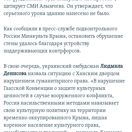
цитирует СМИ Алымчева. Он утверждает, что
серьезного урона зданию нанесено не было.
Как сообщили в пресс-службе подконтрольного
России Минкульта Крыма, остановить обрушение
стены удалось благодаря устройству
поддерживающих контрфорсов.
В свою очередь, украинский омбудсман
Людмила
Денисова
назвала ситуацию с Ханским дворцом
нарушением гуманитарного права. «В нарушение
Гаагской Конвенции о защите культурных
ценностей в случае вооруженного конфликта,
Россия насильственными методами навязывает
свою культурную политику на территории
временно оккупированного Крыма, лишая
коренное население культурного права,