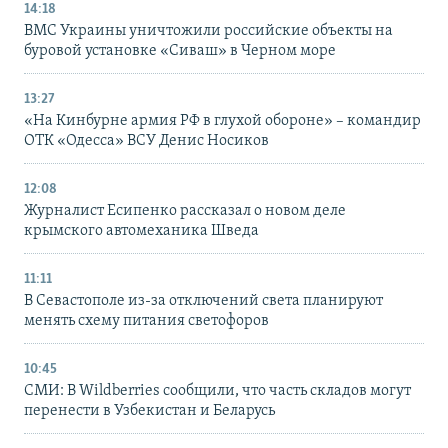
14:18
ВМС Украины уничтожили российские объекты на
буровой установке «Сиваш» в Черном море
13:27
«На Кинбурне армия РФ в глухой обороне» – командир
ОТК «Одесса» ВСУ Денис Носиков
12:08
Журналист Есипенко рассказал о новом деле
крымского автомеханика Шведа
11:11
В Севастополе из-за отключений света планируют
менять схему питания светофоров
10:45
СМИ: В Wildberries сообщили, что часть складов могут
перенести в Узбекистан и Беларусь