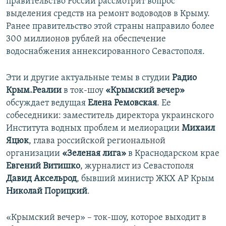
правительство России рассмотрит вопрос
выделения средств на ремонт водоводов в Крыму.
Ранее правительство этой страны направило более
300 миллионов рублей на обеспечение
водоснабжения аннексированного Севастополя.
Эти и другие актуальные темы в студии
Радио
Крым.Реалии
в ток-шоу
«Крымский вечер»
обсуждает ведущая
Елена Ремовская
. Ее
собеседники: заместитель директора украинского
Института водных проблем и мелиорации
Михаил
Яцюк
, глава российской региональной
организации
«Зеленая лига»
в Краснодарском крае
Евгений Витишко
, журналист из Севастополя
Давид Аксельрод
, бывший министр ЖКХ АР Крым
Николай Порицкий
.
«Крымский вечер» – ток-шоу, которое выходит в