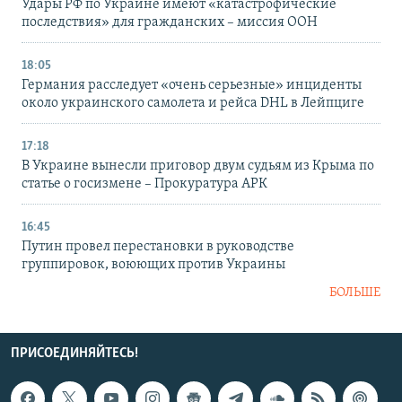
Удары РФ по Украине имеют «катастрофические
последствия» для гражданских – миссия ООН
18:05
Германия расследует «очень серьезные» инциденты
около украинского самолета и рейса DHL в Лейпциге
17:18
В Украине вынесли приговор двум судьям из Крыма по
статье о госизмене – Прокуратура АРК
16:45
Путин провел перестановки в руководстве
группировок, воюющих против Украины
БОЛЬШЕ
ПРИСОЕДИНЯЙТЕСЬ!