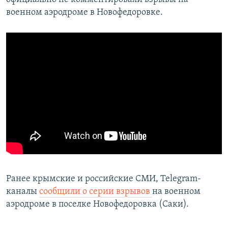
военном аэродроме в Новофедоровке.
Ранее крымские и российские СМИ, Telegram-
каналы
сообщили о серии взрывов
на военном
аэродроме в поселке Новофедоровка (Саки).