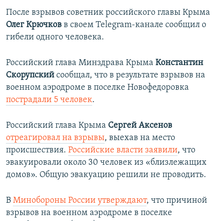
После взрывов советник российского главы Крыма
Олег Крючков
в своем Telegram-канале сообщил о
гибели одного человека.
Российский глава Минздрава Крыма
Константин
Скорупский
сообщал, что в результате взрывов на
военном аэродроме в поселке Новофедоровка
пострадали 5 человек
.
Российский глава Крыма
Сергей Аксенов
отреагировал на взрывы
, выехав на место
происшествия.
Российские власти заявили
, что
эвакуировали около 30 человек из «близлежащих
домов». Общую эвакуацию решили не проводить.
В
Минобороны России утверждают
, что причиной
взрывов на военном аэродроме в поселке