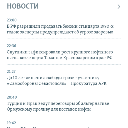
НОВОСТИ
23:00
В РФ разрешили продавать бензин стандарта 1990-х
годов: эксперты предупреждают об угрозе здоровью
22:36
Спутники зафиксировали рост крупного нефтяного
пятна возле порта Тамань в Краснодарском крае РФ
21:27
До 10 лет лишения свободы грозит участнику
«Самообороны Севастополя» – Прокуратура АРК
20:40
Турция и Ирак ведут переговоры об альтернативе
Ормузскому проливу для поставок нефти
19:42