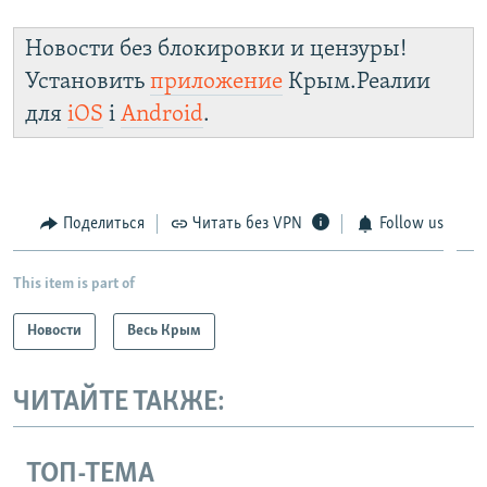
Новости без блокировки и цензуры!
Установить
приложение
Крым.Реалии
для
iOS
і
Android
.
Поделиться
Читать без VPN
Follow us
This item is part of
Новости
Весь Крым
ЧИТАЙТЕ ТАКЖЕ:
ТОП-ТЕМА